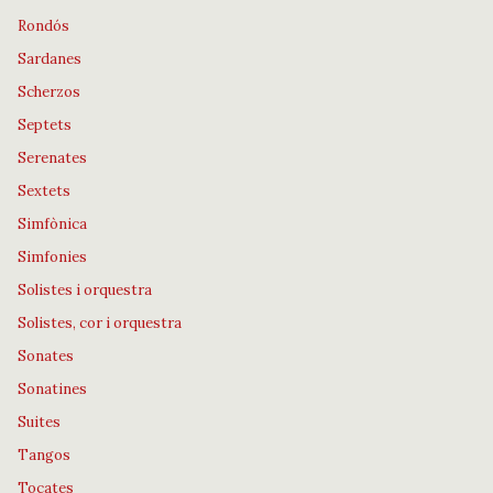
Rondós
Sardanes
Scherzos
Septets
Serenates
Sextets
Simfònica
Simfonies
Solistes i orquestra
Solistes, cor i orquestra
Sonates
Sonatines
Suites
Tangos
Tocates