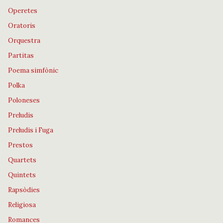
Operetes
Oratoris
Orquestra
Partitas
Poema simfònic
Polka
Poloneses
Preludis
Preludis i Fuga
Prestos
Quartets
Quintets
Rapsòdies
Religiosa
Romances