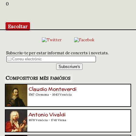
0
Escoltar
Subscriu-te per estar informat de concerts i novetats.
Compositors més famósos
Claudio Monteverdi
1567 Cremona - 1643 Venècia
Antonio Vivaldi
1678 Venècia - 1741 Viena