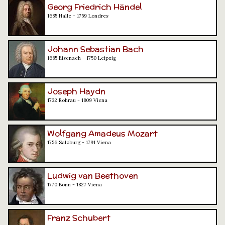
Georg Friedrich Händel
1685 Halle - 1759 Londres
Johann Sebastian Bach
1685 Eisenach - 1750 Leipzig
Joseph Haydn
1732 Rohrau - 1809 Viena
Wolfgang Amadeus Mozart
1756 Salzburg - 1791 Viena
Ludwig van Beethoven
1770 Bonn - 1827 Viena
Franz Schubert