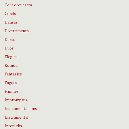
Cor i orquestra
Corals
Danses
Divertiments
Duets
Duos
Elegies
Estudis
Fantasies
Fugues
Himnes
Impromptus
Instrumentacions
Instrumental
Interludis