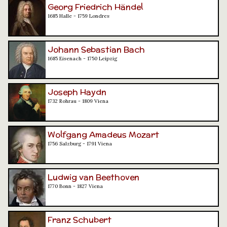
Georg Friedrich Händel
1685 Halle - 1759 Londres
Johann Sebastian Bach
1685 Eisenach - 1750 Leipzig
Joseph Haydn
1732 Rohrau - 1809 Viena
Wolfgang Amadeus Mozart
1756 Salzburg - 1791 Viena
Ludwig van Beethoven
1770 Bonn - 1827 Viena
Franz Schubert