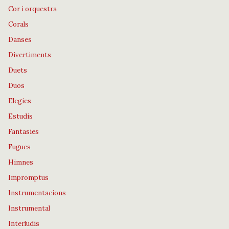
Cor i orquestra
Corals
Danses
Divertiments
Duets
Duos
Elegies
Estudis
Fantasies
Fugues
Himnes
Impromptus
Instrumentacions
Instrumental
Interludis