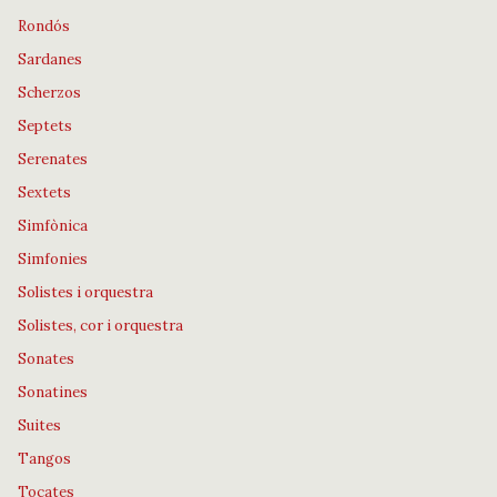
Rondós
Sardanes
Scherzos
Septets
Serenates
Sextets
Simfònica
Simfonies
Solistes i orquestra
Solistes, cor i orquestra
Sonates
Sonatines
Suites
Tangos
Tocates