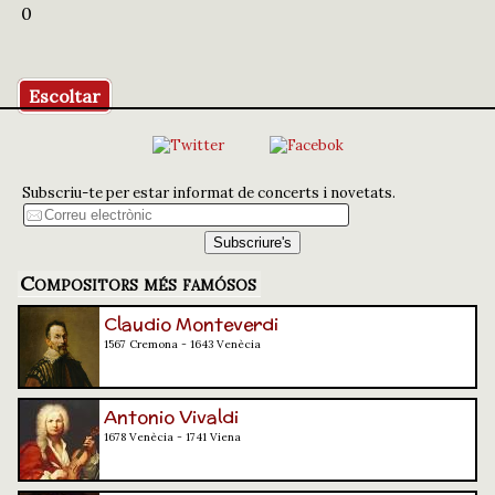
0
Escoltar
Subscriu-te per estar informat de concerts i novetats.
Compositors més famósos
Claudio Monteverdi
1567 Cremona - 1643 Venècia
Antonio Vivaldi
1678 Venècia - 1741 Viena