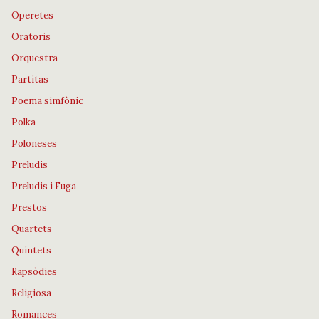
Operetes
Oratoris
Orquestra
Partitas
Poema simfònic
Polka
Poloneses
Preludis
Preludis i Fuga
Prestos
Quartets
Quintets
Rapsòdies
Religiosa
Romances