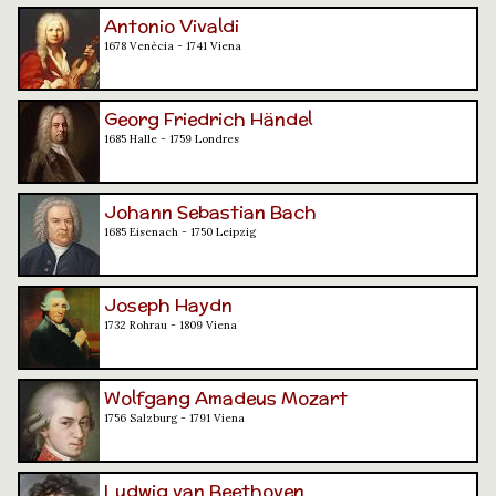
Antonio Vivaldi
1678 Venècia - 1741 Viena
Georg Friedrich Händel
1685 Halle - 1759 Londres
Johann Sebastian Bach
1685 Eisenach - 1750 Leipzig
Joseph Haydn
1732 Rohrau - 1809 Viena
Wolfgang Amadeus Mozart
1756 Salzburg - 1791 Viena
Ludwig van Beethoven