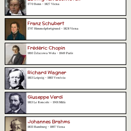
1770 Bonn - 1827 Viena
Franz Schubert
1797 Himmelpfortgrund - 1828 Viena
Frédéric Chopin
1810 Żelazowa Wola - 1849 París
Richard Wagner
1813 Leipzig - 1883 Venècia
Giuseppe Verdi
1813 Le Roncole - 1901 Milà
Johannes Brahms
1833 Hamburg - 1897 Viena