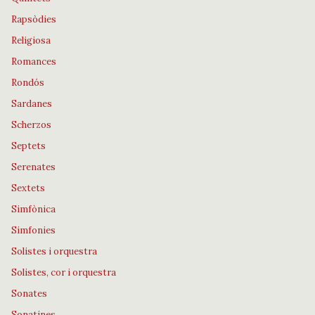
Rapsòdies
Religiosa
Romances
Rondós
Sardanes
Scherzos
Septets
Serenates
Sextets
Simfònica
Simfonies
Solistes i orquestra
Solistes, cor i orquestra
Sonates
Sonatines