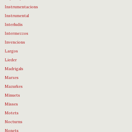
Instrumentacions
Instrumental
Interludis
Intermezzos
Invencions
Largos
Lieder
Madrigals
Marxes
Mazurkes
Minuets
Misses
Motets
Nocturns
Nonets