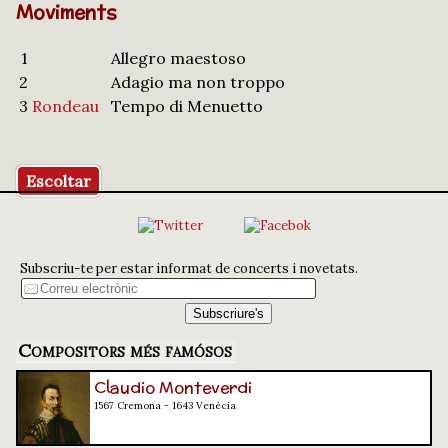
Moviments
1
Allegro maestoso
2
Adagio ma non troppo
3
Rondeau
Tempo di Menuetto
Escoltar
Subscriu-te per estar informat de concerts i novetats.
Compositors més famósos
Claudio Monteverdi
1567 Cremona - 1643 Venècia