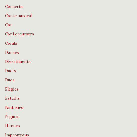
Concerts
Conte musical
Cor
Cor i orquestra
Corals
Danses
Divertiments
Duets
Duos
Elegies
Estudis
Fantasies
Fugues
Himnes
Impromptus