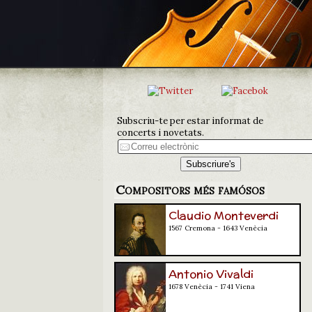
Subscriu-te per estar informat de
concerts i novetats.
Compositors més famósos
Claudio Monteverdi
1567 Cremona - 1643 Venècia
Antonio Vivaldi
1678 Venècia - 1741 Viena