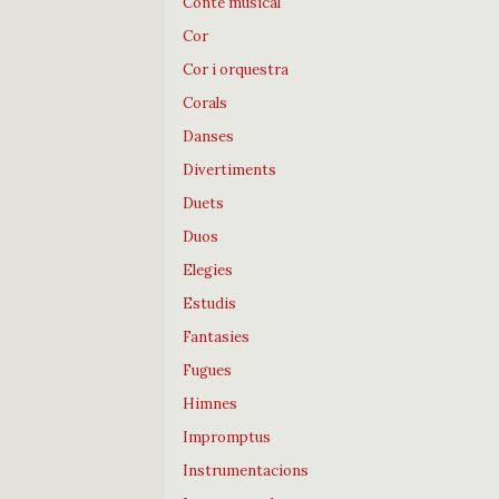
Conte musical
Cor
Cor i orquestra
Corals
Danses
Divertiments
Duets
Duos
Elegies
Estudis
Fantasies
Fugues
Himnes
Impromptus
Instrumentacions