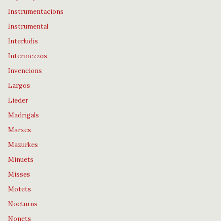
Instrumentacions
Instrumental
Interludis
Intermezzos
Invencions
Largos
Lieder
Madrigals
Marxes
Mazurkes
Minuets
Misses
Motets
Nocturns
Nonets