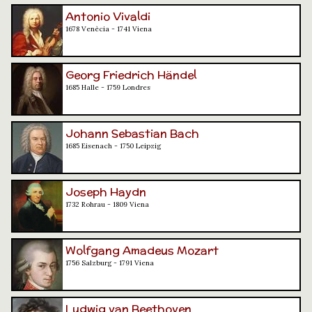
Antonio Vivaldi
1678 Venècia - 1741 Viena
Georg Friedrich Händel
1685 Halle - 1759 Londres
Johann Sebastian Bach
1685 Eisenach - 1750 Leipzig
Joseph Haydn
1732 Rohrau - 1809 Viena
Wolfgang Amadeus Mozart
1756 Salzburg - 1791 Viena
Ludwig van Beethoven