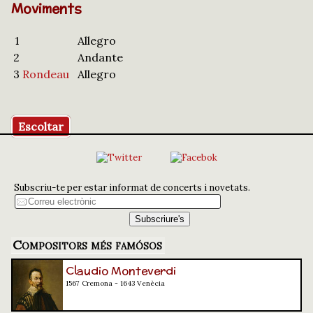
Moviments
1
Allegro
2
Andante
3
Rondeau
Allegro
Escoltar
Subscriu-te per estar informat de concerts i novetats.
Compositors més famósos
Claudio Monteverdi
1567 Cremona - 1643 Venècia