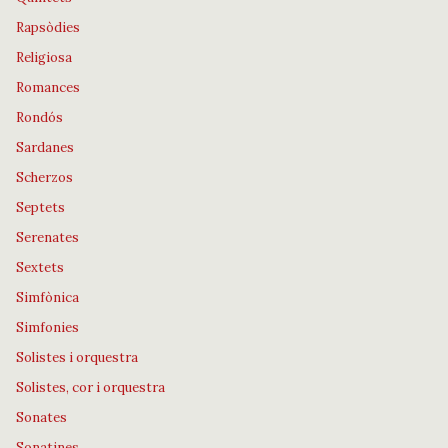
Rapsòdies
Religiosa
Romances
Rondós
Sardanes
Scherzos
Septets
Serenates
Sextets
Simfònica
Simfonies
Solistes i orquestra
Solistes, cor i orquestra
Sonates
Sonatines