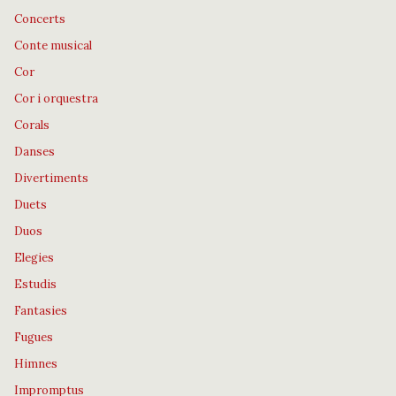
Concerts
Conte musical
Cor
Cor i orquestra
Corals
Danses
Divertiments
Duets
Duos
Elegies
Estudis
Fantasies
Fugues
Himnes
Impromptus