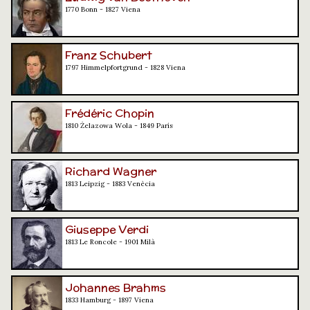
1770 Bonn - 1827 Viena
Franz Schubert
1797 Himmelpfortgrund - 1828 Viena
Frédéric Chopin
1810 Żelazowa Wola - 1849 París
Richard Wagner
1813 Leipzig - 1883 Venècia
Giuseppe Verdi
1813 Le Roncole - 1901 Milà
Johannes Brahms
1833 Hamburg - 1897 Viena