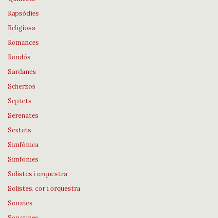
Rapsòdies
Religiosa
Romances
Rondós
Sardanes
Scherzos
Septets
Serenates
Sextets
Simfònica
Simfonies
Solistes i orquestra
Solistes, cor i orquestra
Sonates
Sonatines