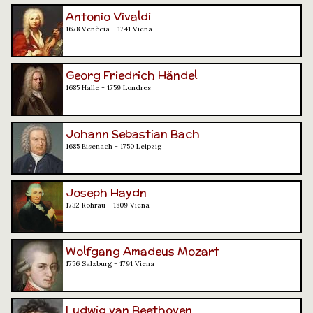
Antonio Vivaldi
1678 Venècia - 1741 Viena
Georg Friedrich Händel
1685 Halle - 1759 Londres
Johann Sebastian Bach
1685 Eisenach - 1750 Leipzig
Joseph Haydn
1732 Rohrau - 1809 Viena
Wolfgang Amadeus Mozart
1756 Salzburg - 1791 Viena
Ludwig van Beethoven