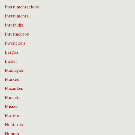
Instrumentacions
Instrumental
Interludis
Intermezzos
Invencions
Largos
Lieder
Madrigals
Marxes
Mazurkes
Minuets
Misses
Motets
Nocturns
Nonets