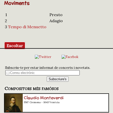
Moviments
1
Presto
2
Adagio
3
Tempo di Menuetto
Escoltar
Subscriu-te per estar informat de concerts i novetats.
Compositors més famósos
Claudio Monteverdi
1567 Cremona - 1643 Venècia