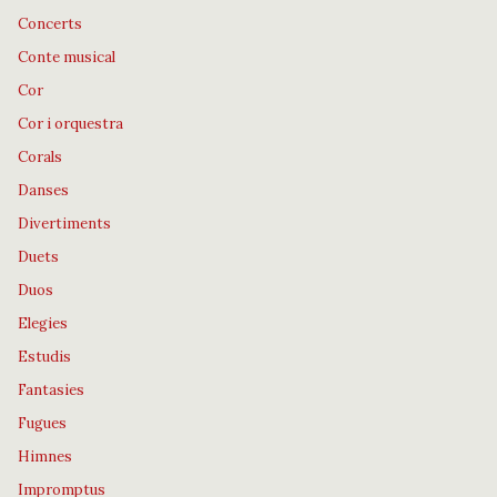
Concerts
Conte musical
Cor
Cor i orquestra
Corals
Danses
Divertiments
Duets
Duos
Elegies
Estudis
Fantasies
Fugues
Himnes
Impromptus