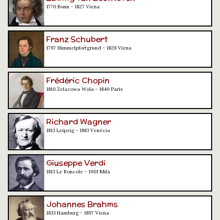
1770 Bonn - 1827 Viena
Franz Schubert
1797 Himmelpfortgrund - 1828 Viena
Frédéric Chopin
1810 Żelazowa Wola - 1849 París
Richard Wagner
1813 Leipzig - 1883 Venècia
Giuseppe Verdi
1813 Le Roncole - 1901 Milà
Johannes Brahms
1833 Hamburg - 1897 Viena