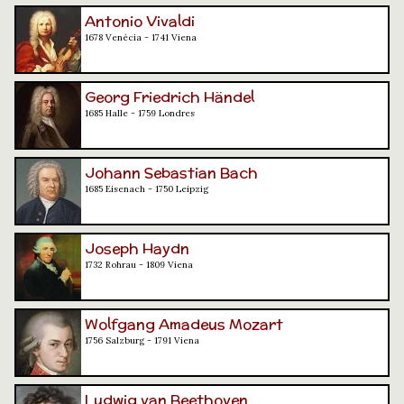
Antonio Vivaldi
1678 Venècia - 1741 Viena
Georg Friedrich Händel
1685 Halle - 1759 Londres
Johann Sebastian Bach
1685 Eisenach - 1750 Leipzig
Joseph Haydn
1732 Rohrau - 1809 Viena
Wolfgang Amadeus Mozart
1756 Salzburg - 1791 Viena
Ludwig van Beethoven