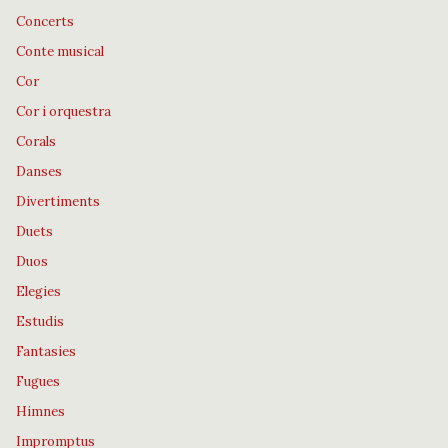
Concerts
Conte musical
Cor
Cor i orquestra
Corals
Danses
Divertiments
Duets
Duos
Elegies
Estudis
Fantasies
Fugues
Himnes
Impromptus