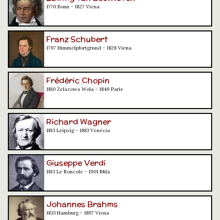
1770 Bonn - 1827 Viena
Franz Schubert
1797 Himmelpfortgrund - 1828 Viena
Frédéric Chopin
1810 Żelazowa Wola - 1849 París
Richard Wagner
1813 Leipzig - 1883 Venècia
Giuseppe Verdi
1813 Le Roncole - 1901 Milà
Johannes Brahms
1833 Hamburg - 1897 Viena