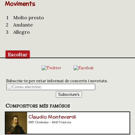
Moviments
1
Molto presto
2
Andante
3
Allegro
Escoltar
Subscriu-te per estar informat de concerts i novetats.
Compositors més famósos
Claudio Monteverdi
1567 Cremona - 1643 Venècia