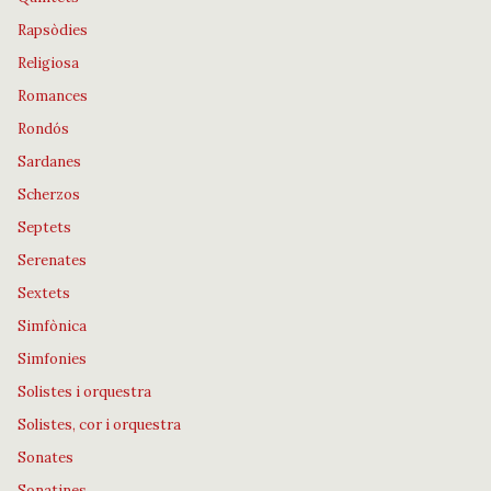
Rapsòdies
Religiosa
Romances
Rondós
Sardanes
Scherzos
Septets
Serenates
Sextets
Simfònica
Simfonies
Solistes i orquestra
Solistes, cor i orquestra
Sonates
Sonatines