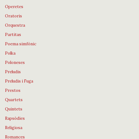
Operetes
Oratoris
Orquestra
Partitas
Poema simfònic
Polka
Poloneses
Preludis
Preludis i Fuga
Prestos
Quartets
Quintets
Rapsòdies
Religiosa
Romances