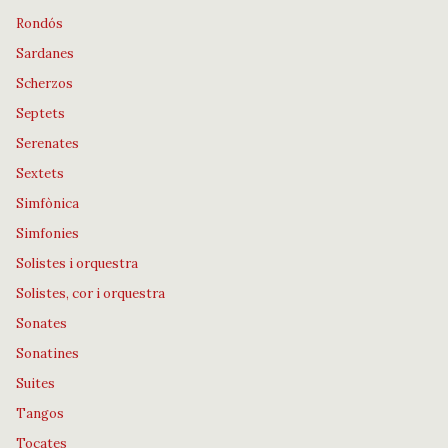
Rondós
Sardanes
Scherzos
Septets
Serenates
Sextets
Simfònica
Simfonies
Solistes i orquestra
Solistes, cor i orquestra
Sonates
Sonatines
Suites
Tangos
Tocates