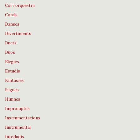
Cor i orquestra
Corals
Danses
Divertiments
Duets
Duos
Elegies
Estudis
Fantasies
Fugues
Himnes
Impromptus
Instrumentacions
Instrumental
Interludis