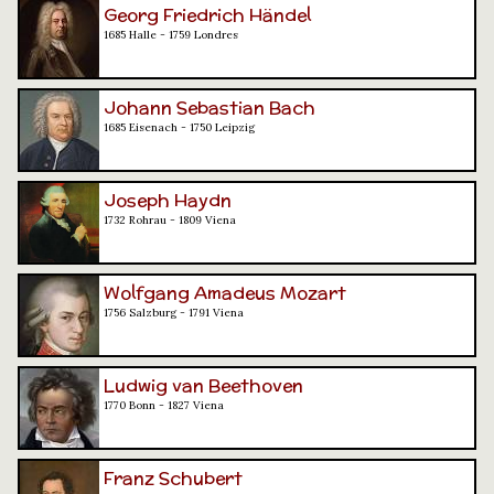
Georg Friedrich Händel
1685 Halle - 1759 Londres
Johann Sebastian Bach
1685 Eisenach - 1750 Leipzig
Joseph Haydn
1732 Rohrau - 1809 Viena
Wolfgang Amadeus Mozart
1756 Salzburg - 1791 Viena
Ludwig van Beethoven
1770 Bonn - 1827 Viena
Franz Schubert