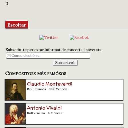
0
Escoltar
Subscriu-te per estar informat de concerts i novetats.
Compositors més famósos
Claudio Monteverdi
1567 Cremona - 1643 Venècia
Antonio Vivaldi
1678 Venècia - 1741 Viena