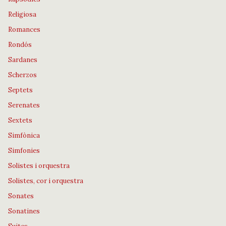
Religiosa
Romances
Rondós
Sardanes
Scherzos
Septets
Serenates
Sextets
Simfònica
Simfonies
Solistes i orquestra
Solistes, cor i orquestra
Sonates
Sonatines