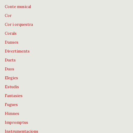
Conte musical
Cor
Cor i orquestra
Corals
Danses
Divertiments
Duets
Duos
Elegies
Estudis
Fantasies
Fugues
Himnes
Impromptus
Instrumentacions