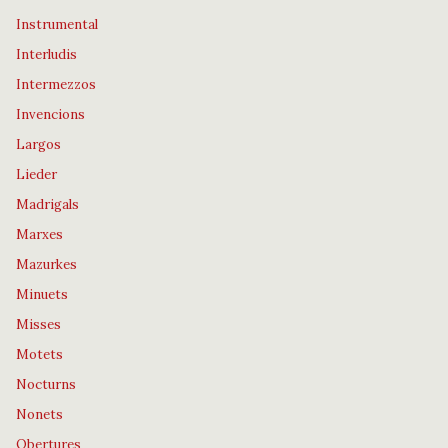
Instrumental
Interludis
Intermezzos
Invencions
Largos
Lieder
Madrigals
Marxes
Mazurkes
Minuets
Misses
Motets
Nocturns
Nonets
Obertures