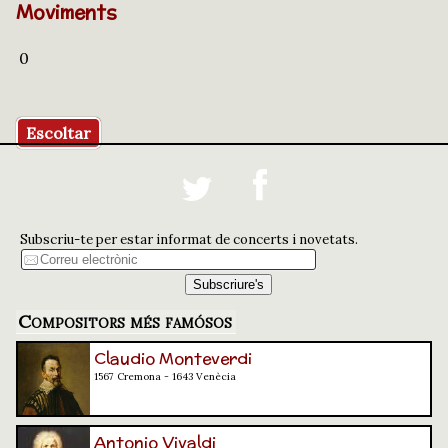
Moviments
0
Escoltar
Subscriu-te per estar informat de concerts i novetats.
Compositors més famósos
Claudio Monteverdi
1567 Cremona - 1643 Venècia
Antonio Vivaldi