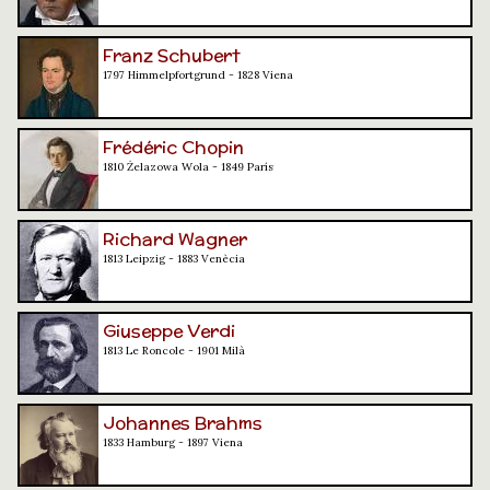
Franz Schubert
1797 Himmelpfortgrund - 1828 Viena
Frédéric Chopin
1810 Żelazowa Wola - 1849 París
Richard Wagner
1813 Leipzig - 1883 Venècia
Giuseppe Verdi
1813 Le Roncole - 1901 Milà
Johannes Brahms
1833 Hamburg - 1897 Viena