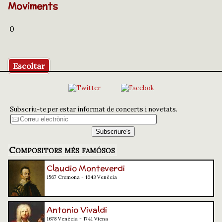
Moviments
0
Escoltar
Subscriu-te per estar informat de concerts i novetats.
Compositors més famósos
Claudio Monteverdi
1567 Cremona - 1643 Venècia
Antonio Vivaldi
1678 Venècia - 1741 Viena