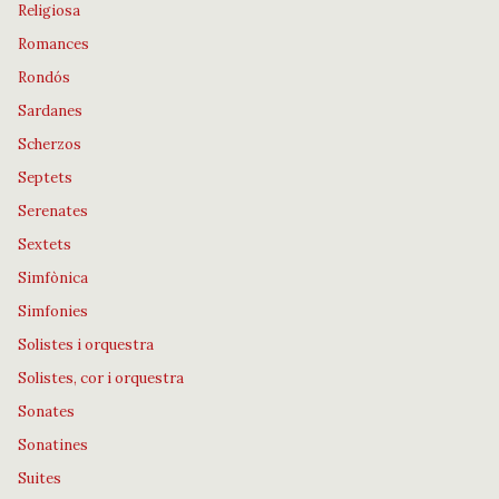
Religiosa
Romances
Rondós
Sardanes
Scherzos
Septets
Serenates
Sextets
Simfònica
Simfonies
Solistes i orquestra
Solistes, cor i orquestra
Sonates
Sonatines
Suites