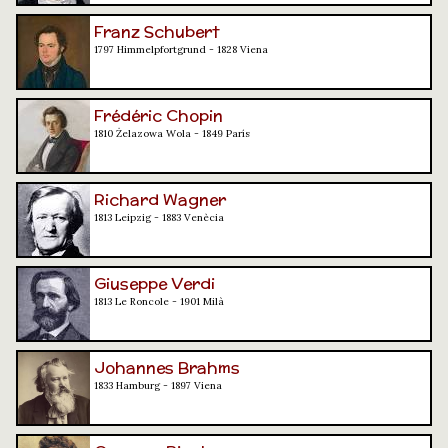
Franz Schubert
1797 Himmelpfortgrund - 1828 Viena
Frédéric Chopin
1810 Żelazowa Wola - 1849 París
Richard Wagner
1813 Leipzig - 1883 Venècia
Giuseppe Verdi
1813 Le Roncole - 1901 Milà
Johannes Brahms
1833 Hamburg - 1897 Viena