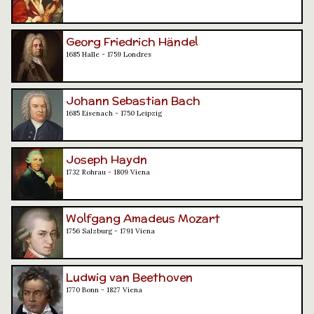
Georg Friedrich Händel
1685 Halle - 1759 Londres
Johann Sebastian Bach
1685 Eisenach - 1750 Leipzig
Joseph Haydn
1732 Rohrau - 1809 Viena
Wolfgang Amadeus Mozart
1756 Salzburg - 1791 Viena
Ludwig van Beethoven
1770 Bonn - 1827 Viena