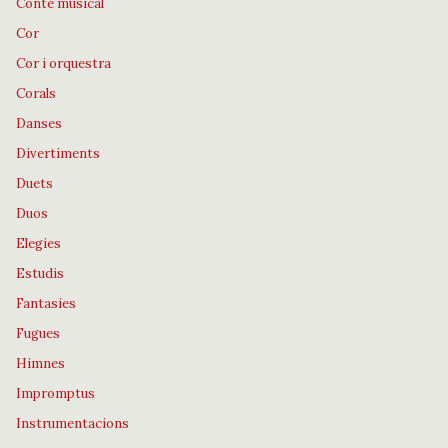
Conte musical
Cor
Cor i orquestra
Corals
Danses
Divertiments
Duets
Duos
Elegies
Estudis
Fantasies
Fugues
Himnes
Impromptus
Instrumentacions