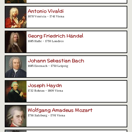
Antonio Vivaldi
1678 Venècia - 1741 Viena
Georg Friedrich Händel
1685 Halle - 1759 Londres
Johann Sebastian Bach
1685 Eisenach - 1750 Leipzig
Joseph Haydn
1732 Rohrau - 1809 Viena
Wolfgang Amadeus Mozart
1756 Salzburg - 1791 Viena