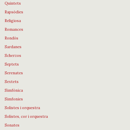
Quintets
Rapsòdies
Religiosa
Romances
Rondós
Sardanes
Scherzos
Septets
Serenates
Sextets
Simfònica
Simfonies
Solistes i orquestra
Solistes, cor i orquestra
Sonates