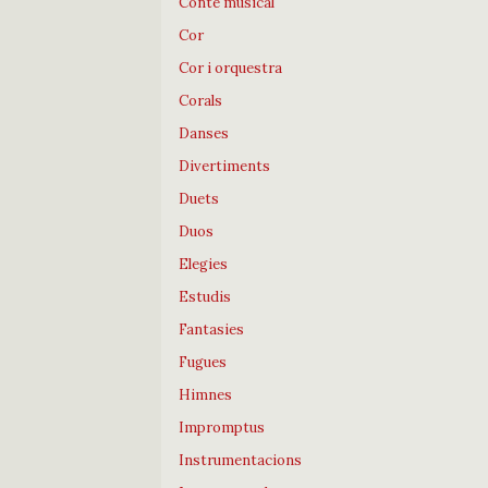
Conte musical
Cor
Cor i orquestra
Corals
Danses
Divertiments
Duets
Duos
Elegies
Estudis
Fantasies
Fugues
Himnes
Impromptus
Instrumentacions