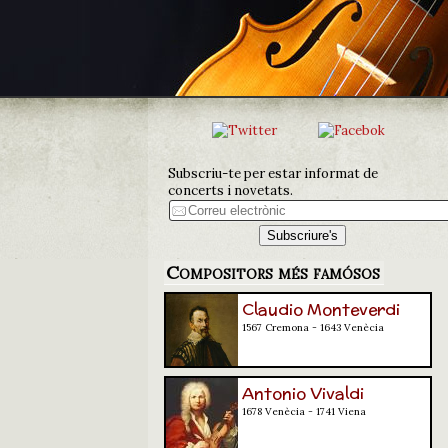
Subscriu-te per estar informat de
concerts i novetats.
Compositors més famósos
Claudio Monteverdi
1567 Cremona - 1643 Venècia
Antonio Vivaldi
1678 Venècia - 1741 Viena