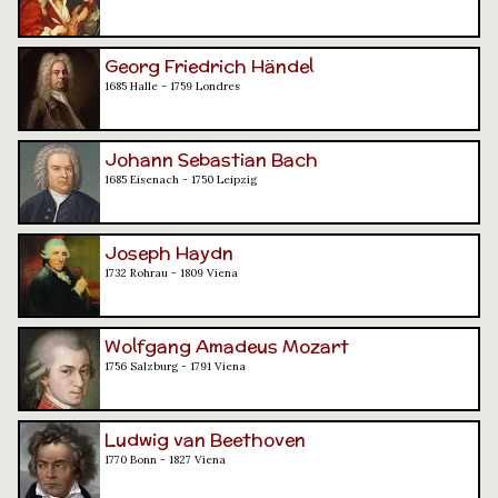
Georg Friedrich Händel
1685 Halle - 1759 Londres
Johann Sebastian Bach
1685 Eisenach - 1750 Leipzig
Joseph Haydn
1732 Rohrau - 1809 Viena
Wolfgang Amadeus Mozart
1756 Salzburg - 1791 Viena
Ludwig van Beethoven
1770 Bonn - 1827 Viena