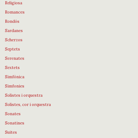
Religiosa
Romances
Rondós
Sardanes
Scherzos
Septets
Serenates
Sextets
Simfònica
Simfonies
Solistes i orquestra
Solistes, cor i orquestra
Sonates
Sonatines
Suites