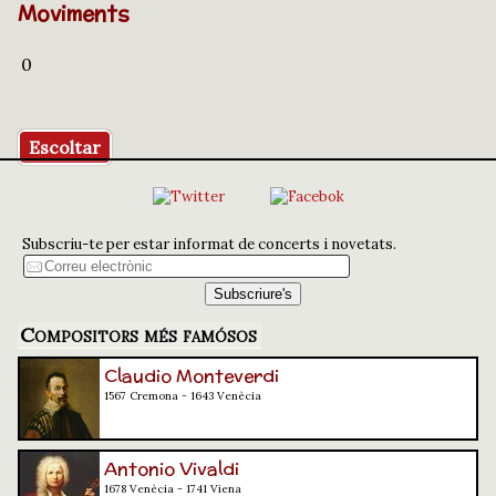
Moviments
0
Escoltar
Subscriu-te per estar informat de concerts i novetats.
Compositors més famósos
Claudio Monteverdi
1567 Cremona - 1643 Venècia
Antonio Vivaldi
1678 Venècia - 1741 Viena