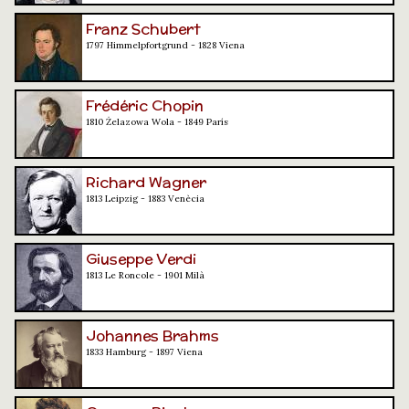
Franz Schubert
1797 Himmelpfortgrund - 1828 Viena
Frédéric Chopin
1810 Żelazowa Wola - 1849 París
Richard Wagner
1813 Leipzig - 1883 Venècia
Giuseppe Verdi
1813 Le Roncole - 1901 Milà
Johannes Brahms
1833 Hamburg - 1897 Viena