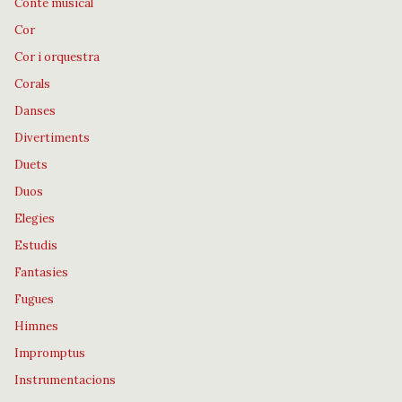
Conte musical
Cor
Cor i orquestra
Corals
Danses
Divertiments
Duets
Duos
Elegies
Estudis
Fantasies
Fugues
Himnes
Impromptus
Instrumentacions