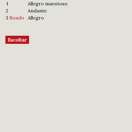
1
Allegro maestoso
2
Andante
3
Rondo
Allegro
Escoltar