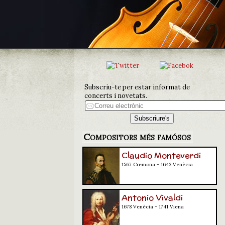
Subscriu-te per estar informat de
concerts i novetats.
Compositors més famósos
Claudio Monteverdi
1567 Cremona - 1643 Venècia
Antonio Vivaldi
1678 Venècia - 1741 Viena