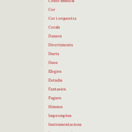
Conte musical
Cor
Cor i orquestra
Corals
Danses
Divertiments
Duets
Duos
Elegies
Estudis
Fantasies
Fugues
Himnes
Impromptus
Instrumentacions