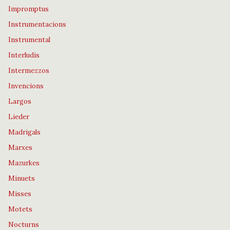
Impromptus
Instrumentacions
Instrumental
Interludis
Intermezzos
Invencions
Largos
Lieder
Madrigals
Marxes
Mazurkes
Minuets
Misses
Motets
Nocturns