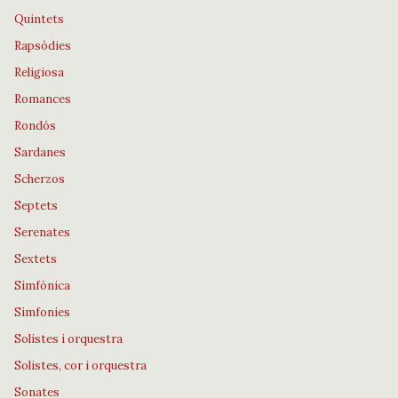
Quintets
Rapsòdies
Religiosa
Romances
Rondós
Sardanes
Scherzos
Septets
Serenates
Sextets
Simfònica
Simfonies
Solistes i orquestra
Solistes, cor i orquestra
Sonates