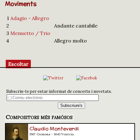
Moviments
1
Adagio - Allegro
2
Andante cantabile
3
Menuetto / Trio
4
Allegro molto
Escoltar
Subscriu-te per estar informat de concerts i novetats.
Compositors més famósos
Claudio Monteverdi
1567 Cremona - 1643 Venècia