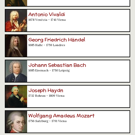
Antonio Vivaldi
1678 Venècia - 1741 Viena
Georg Friedrich Händel
1685 Halle - 1759 Londres
Johann Sebastian Bach
1685 Eisenach - 1750 Leipzig
Joseph Haydn
1732 Rohrau - 1809 Viena
Wolfgang Amadeus Mozart
1756 Salzburg - 1791 Viena