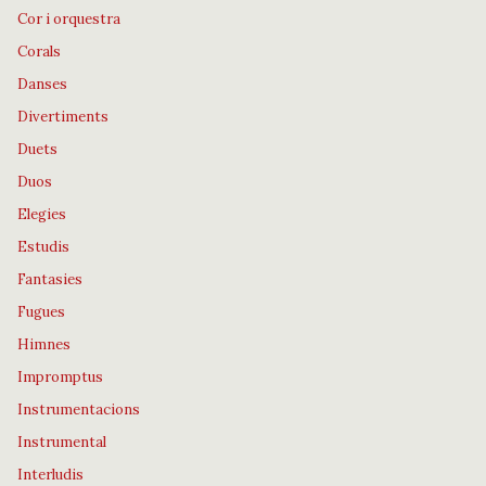
Cor i orquestra
Corals
Danses
Divertiments
Duets
Duos
Elegies
Estudis
Fantasies
Fugues
Himnes
Impromptus
Instrumentacions
Instrumental
Interludis