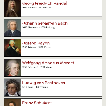
Georg Friedrich Händel
1685 Halle - 1759 Londres
Johann Sebastian Bach
1685 Eisenach - 1750 Leipzig
Joseph Haydn
1732 Rohrau - 1809 Viena
Wolfgang Amadeus Mozart
1756 Salzburg - 1791 Viena
Ludwig van Beethoven
1770 Bonn - 1827 Viena
Franz Schubert