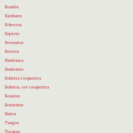
Rondós
Sardanes
Scherzos
Septets
Serenates
Sextets
Simfònica
Simfonies
Solistes i orquestra
Solistes, cor i orquestra
Sonates
Sonatines
Suites
Tangos
Tocates