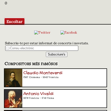
0
Escoltar
Subscriu-te per estar informat de concerts i novetats.
Compositors més famósos
Claudio Monteverdi
1567 Cremona - 1643 Venècia
Antonio Vivaldi
1678 Venècia - 1741 Viena