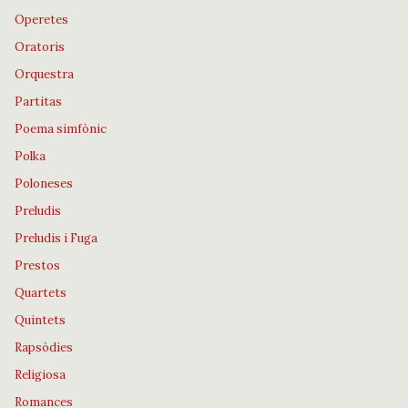
Operetes
Oratoris
Orquestra
Partitas
Poema simfònic
Polka
Poloneses
Preludis
Preludis i Fuga
Prestos
Quartets
Quintets
Rapsòdies
Religiosa
Romances