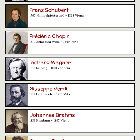
Franz Schubert
1797 Himmelpfortgrund - 1828 Viena
Frédéric Chopin
1810 Żelazowa Wola - 1849 París
Richard Wagner
1813 Leipzig - 1883 Venècia
Giuseppe Verdi
1813 Le Roncole - 1901 Milà
Johannes Brahms
1833 Hamburg - 1897 Viena