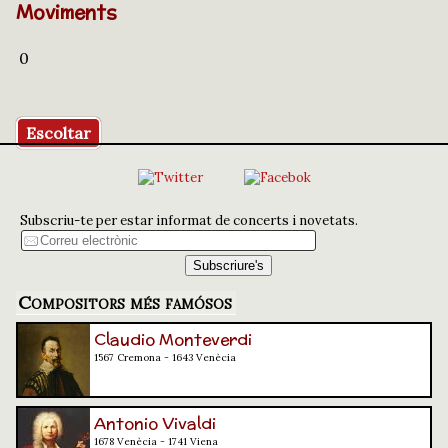
Moviments
0
Escoltar
Subscriu-te per estar informat de concerts i novetats.
Compositors més famósos
Claudio Monteverdi
1567 Cremona - 1643 Venècia
Antonio Vivaldi
1678 Venècia - 1741 Viena