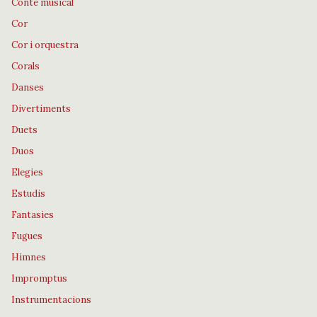
Conte musical
Cor
Cor i orquestra
Corals
Danses
Divertiments
Duets
Duos
Elegies
Estudis
Fantasies
Fugues
Himnes
Impromptus
Instrumentacions