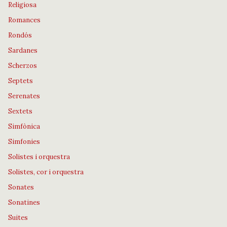
Religiosa
Romances
Rondós
Sardanes
Scherzos
Septets
Serenates
Sextets
Simfònica
Simfonies
Solistes i orquestra
Solistes, cor i orquestra
Sonates
Sonatines
Suites