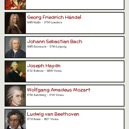
Georg Friedrich Händel
1685 Halle - 1759 Londres
Johann Sebastian Bach
1685 Eisenach - 1750 Leipzig
Joseph Haydn
1732 Rohrau - 1809 Viena
Wolfgang Amadeus Mozart
1756 Salzburg - 1791 Viena
Ludwig van Beethoven
1770 Bonn - 1827 Viena