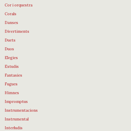
Cor i orquestra
Corals
Danses
Divertiments
Duets
Duos
Elegies
Estudis
Fantasies
Fugues
Himnes
Impromptus
Instrumentacions
Instrumental
Interludis