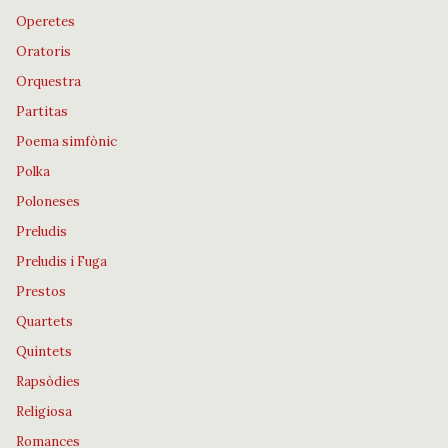
Operetes
Oratoris
Orquestra
Partitas
Poema simfònic
Polka
Poloneses
Preludis
Preludis i Fuga
Prestos
Quartets
Quintets
Rapsòdies
Religiosa
Romances