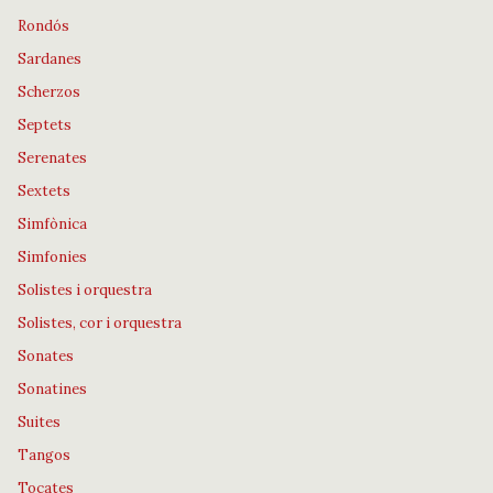
Rondós
Sardanes
Scherzos
Septets
Serenates
Sextets
Simfònica
Simfonies
Solistes i orquestra
Solistes, cor i orquestra
Sonates
Sonatines
Suites
Tangos
Tocates