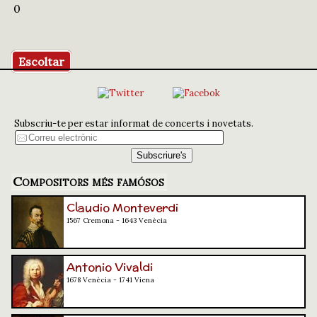
0
Escoltar
Subscriu-te per estar informat de concerts i novetats.
Compositors més famósos
Claudio Monteverdi
1567 Cremona - 1643 Venècia
Antonio Vivaldi
1678 Venècia - 1741 Viena