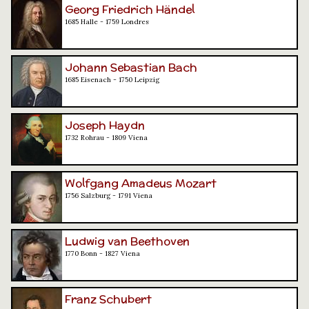
Georg Friedrich Händel
1685 Halle - 1759 Londres
Johann Sebastian Bach
1685 Eisenach - 1750 Leipzig
Joseph Haydn
1732 Rohrau - 1809 Viena
Wolfgang Amadeus Mozart
1756 Salzburg - 1791 Viena
Ludwig van Beethoven
1770 Bonn - 1827 Viena
Franz Schubert