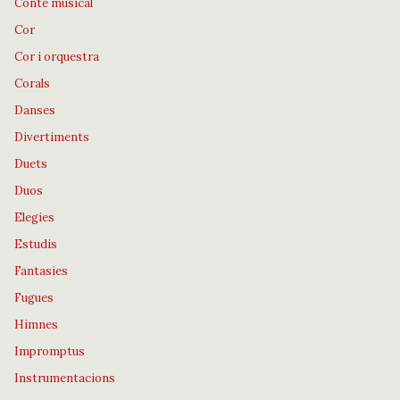
Conte musical
Cor
Cor i orquestra
Corals
Danses
Divertiments
Duets
Duos
Elegies
Estudis
Fantasies
Fugues
Himnes
Impromptus
Instrumentacions