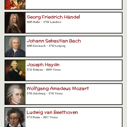
Georg Friedrich Händel
1685 Halle - 1759 Londres
Johann Sebastian Bach
1685 Eisenach - 1750 Leipzig
Joseph Haydn
1732 Rohrau - 1809 Viena
Wolfgang Amadeus Mozart
1756 Salzburg - 1791 Viena
Ludwig van Beethoven
1770 Bonn - 1827 Viena