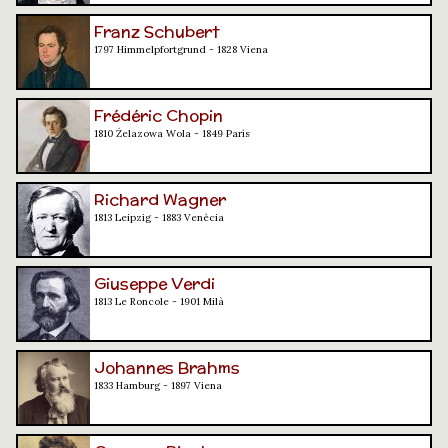
Franz Schubert
1797 Himmelpfortgrund - 1828 Viena
Frédéric Chopin
1810 Żelazowa Wola - 1849 París
Richard Wagner
1813 Leipzig - 1883 Venècia
Giuseppe Verdi
1813 Le Roncole - 1901 Milà
Johannes Brahms
1833 Hamburg - 1897 Viena