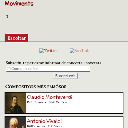
Moviments
0
Escoltar
Subscriu-te per estar informat de concerts i novetats.
Compositors més famósos
Claudio Monteverdi
1567 Cremona - 1643 Venècia
Antonio Vivaldi
1678 Venècia - 1741 Viena