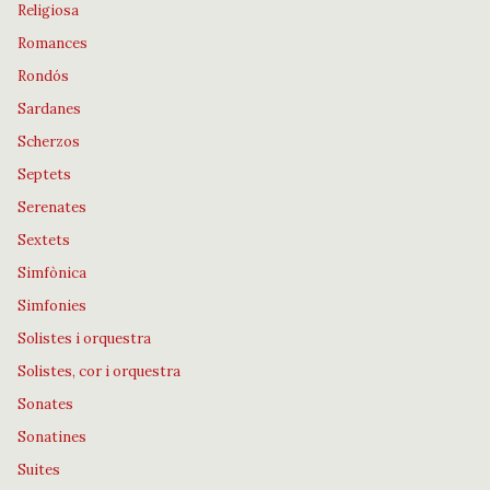
Religiosa
Romances
Rondós
Sardanes
Scherzos
Septets
Serenates
Sextets
Simfònica
Simfonies
Solistes i orquestra
Solistes, cor i orquestra
Sonates
Sonatines
Suites