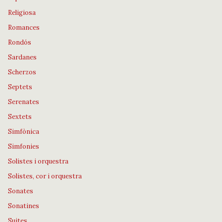
Religiosa
Romances
Rondós
Sardanes
Scherzos
Septets
Serenates
Sextets
Simfònica
Simfonies
Solistes i orquestra
Solistes, cor i orquestra
Sonates
Sonatines
Suites