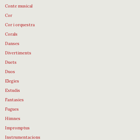
Conte musical
Cor
Cor i orquestra
Corals
Danses
Divertiments
Duets
Duos
Elegies
Estudis
Fantasies
Fugues
Himnes
Impromptus
Instrumentacions