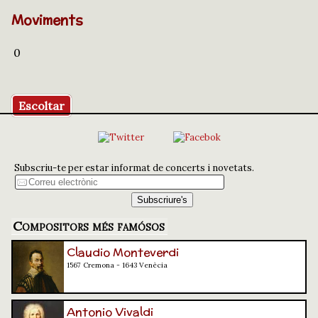
Moviments
0
Escoltar
Subscriu-te per estar informat de concerts i novetats.
Compositors més famósos
Claudio Monteverdi
1567 Cremona - 1643 Venècia
Antonio Vivaldi