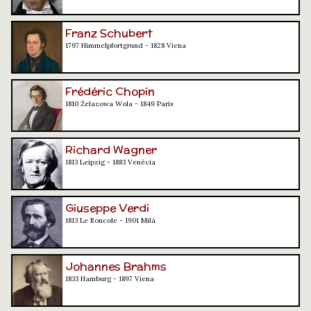
Franz Schubert
1797 Himmelpfortgrund - 1828 Viena
Frédéric Chopin
1810 Żelazowa Wola - 1849 París
Richard Wagner
1813 Leipzig - 1883 Venècia
Giuseppe Verdi
1813 Le Roncole - 1901 Milà
Johannes Brahms
1833 Hamburg - 1897 Viena