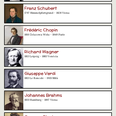
Franz Schubert
1797 Himmelpfortgrund - 1828 Viena
Frédéric Chopin
1810 Żelazowa Wola - 1849 París
Richard Wagner
1813 Leipzig - 1883 Venècia
Giuseppe Verdi
1813 Le Roncole - 1901 Milà
Johannes Brahms
1833 Hamburg - 1897 Viena