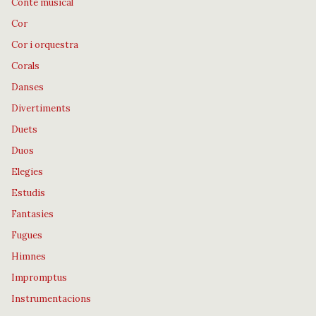
Conte musical
Cor
Cor i orquestra
Corals
Danses
Divertiments
Duets
Duos
Elegies
Estudis
Fantasies
Fugues
Himnes
Impromptus
Instrumentacions