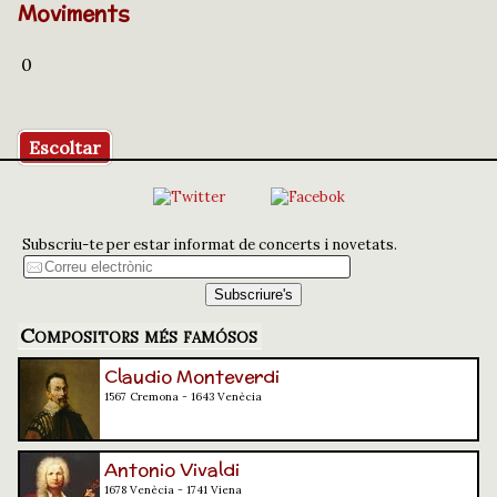
Moviments
0
Escoltar
Subscriu-te per estar informat de concerts i novetats.
Compositors més famósos
Claudio Monteverdi
1567 Cremona - 1643 Venècia
Antonio Vivaldi
1678 Venècia - 1741 Viena