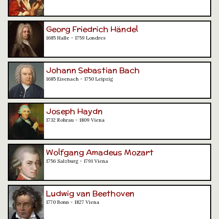
Georg Friedrich Händel
1685 Halle - 1759 Londres
Johann Sebastian Bach
1685 Eisenach - 1750 Leipzig
Joseph Haydn
1732 Rohrau - 1809 Viena
Wolfgang Amadeus Mozart
1756 Salzburg - 1791 Viena
Ludwig van Beethoven
1770 Bonn - 1827 Viena