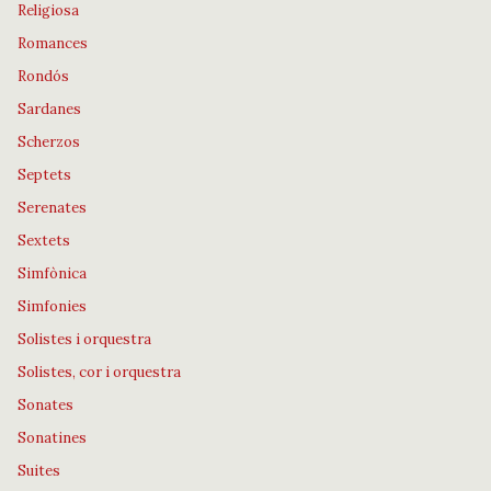
Religiosa
Romances
Rondós
Sardanes
Scherzos
Septets
Serenates
Sextets
Simfònica
Simfonies
Solistes i orquestra
Solistes, cor i orquestra
Sonates
Sonatines
Suites