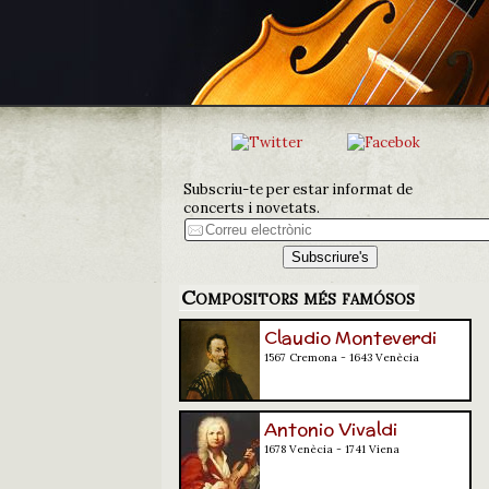
Subscriu-te per estar informat de
concerts i novetats.
Compositors més famósos
Claudio Monteverdi
1567 Cremona - 1643 Venècia
Antonio Vivaldi
1678 Venècia - 1741 Viena