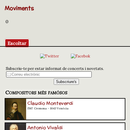
Moviments
0
Escoltar
Subscriu-te per estar informat de concerts i novetats.
Compositors més famósos
Claudio Monteverdi
1567 Cremona - 1643 Venècia
Antonio Vivaldi