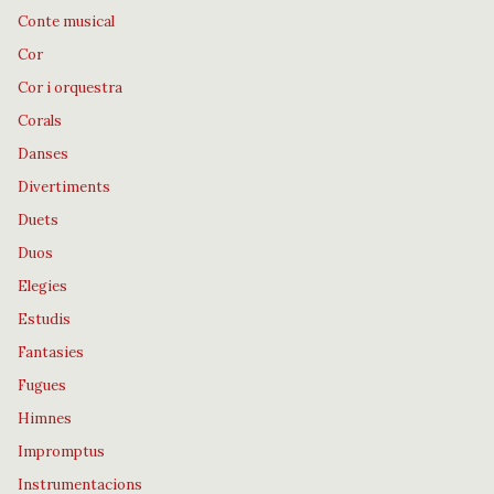
Conte musical
Cor
Cor i orquestra
Corals
Danses
Divertiments
Duets
Duos
Elegies
Estudis
Fantasies
Fugues
Himnes
Impromptus
Instrumentacions