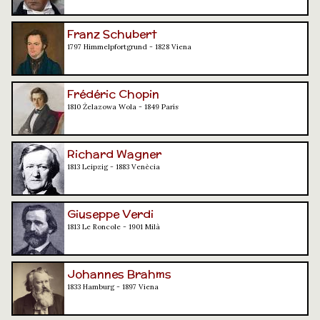
Franz Schubert
1797 Himmelpfortgrund - 1828 Viena
Frédéric Chopin
1810 Żelazowa Wola - 1849 París
Richard Wagner
1813 Leipzig - 1883 Venècia
Giuseppe Verdi
1813 Le Roncole - 1901 Milà
Johannes Brahms
1833 Hamburg - 1897 Viena