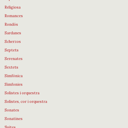
Religiosa
Romances
Rondós
Sardanes
Scherzos
Septets
Serenates
Sextets
Simfònica
Simfonies
Solistes i orquestra
Solistes, cor i orquestra
Sonates
Sonatines
Suites