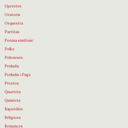
Operetes
Oratoris
Orquestra
Partitas
Poema simfònic
Polka
Poloneses
Preludis
Preludis i Fuga
Prestos
Quartets
Quintets
Rapsòdies
Religiosa
Romances