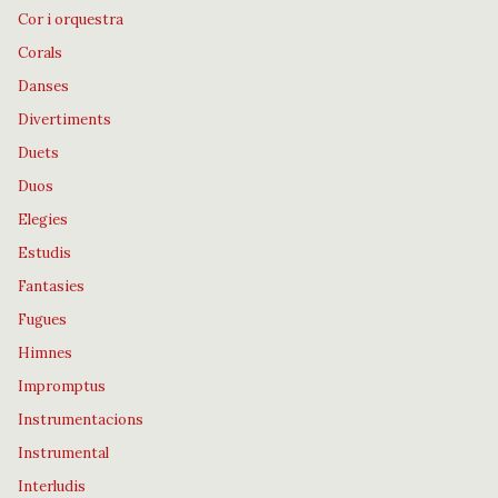
Cor i orquestra
Corals
Danses
Divertiments
Duets
Duos
Elegies
Estudis
Fantasies
Fugues
Himnes
Impromptus
Instrumentacions
Instrumental
Interludis