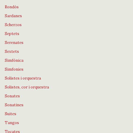
Rondós
Sardanes
Scherzos
Septets
Serenates
Sextets
Simfònica
Simfonies
Solistes i orquestra
Solistes, cor i orquestra
Sonates
Sonatines
Suites
Tangos
Tocates