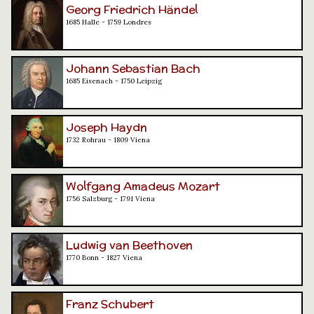
Georg Friedrich Händel
1685 Halle - 1759 Londres
Johann Sebastian Bach
1685 Eisenach - 1750 Leipzig
Joseph Haydn
1732 Rohrau - 1809 Viena
Wolfgang Amadeus Mozart
1756 Salzburg - 1791 Viena
Ludwig van Beethoven
1770 Bonn - 1827 Viena
Franz Schubert