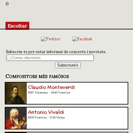
0
Escoltar
Subscriu-te per estar informat de concerts i novetats.
Compositors més famósos
Claudio Monteverdi
1567 Cremona - 1643 Venècia
Antonio Vivaldi
1678 Venècia - 1741 Viena