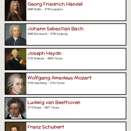
Georg Friedrich Händel
1685 Halle - 1759 Londres
Johann Sebastian Bach
1685 Eisenach - 1750 Leipzig
Joseph Haydn
1732 Rohrau - 1809 Viena
Wolfgang Amadeus Mozart
1756 Salzburg - 1791 Viena
Ludwig van Beethoven
1770 Bonn - 1827 Viena
Franz Schubert