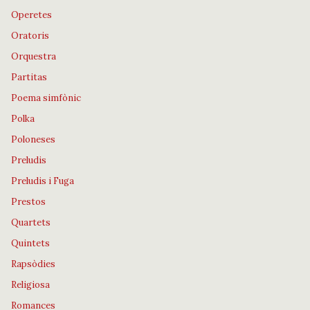
Operetes
Oratoris
Orquestra
Partitas
Poema simfònic
Polka
Poloneses
Preludis
Preludis i Fuga
Prestos
Quartets
Quintets
Rapsòdies
Religiosa
Romances