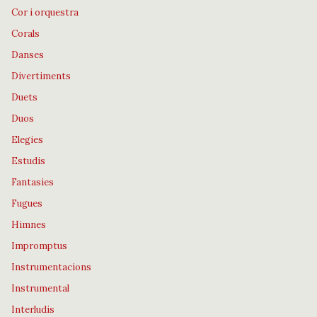
Cor i orquestra
Corals
Danses
Divertiments
Duets
Duos
Elegies
Estudis
Fantasies
Fugues
Himnes
Impromptus
Instrumentacions
Instrumental
Interludis