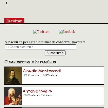
0
Escoltar
Subscriu-te per estar informat de concerts i novetats.
Compositors més famósos
Claudio Monteverdi
1567 Cremona - 1643 Venècia
Antonio Vivaldi
1678 Venècia - 1741 Viena