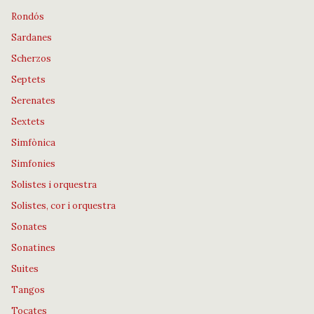
Rondós
Sardanes
Scherzos
Septets
Serenates
Sextets
Simfònica
Simfonies
Solistes i orquestra
Solistes, cor i orquestra
Sonates
Sonatines
Suites
Tangos
Tocates