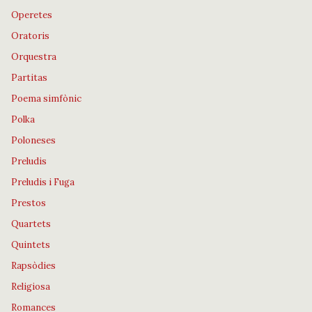
Operetes
Oratoris
Orquestra
Partitas
Poema simfònic
Polka
Poloneses
Preludis
Preludis i Fuga
Prestos
Quartets
Quintets
Rapsòdies
Religiosa
Romances