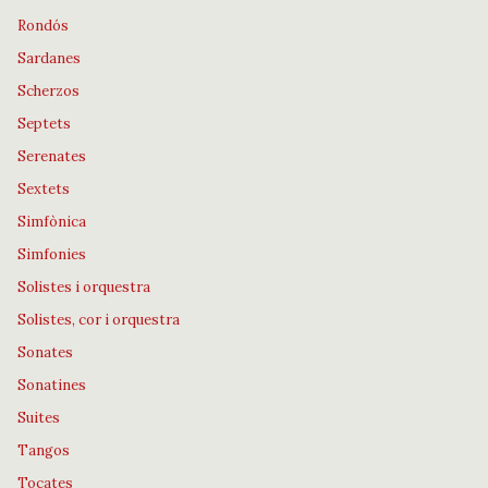
Rondós
Sardanes
Scherzos
Septets
Serenates
Sextets
Simfònica
Simfonies
Solistes i orquestra
Solistes, cor i orquestra
Sonates
Sonatines
Suites
Tangos
Tocates