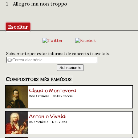
1
Allegro ma non troppo
Escoltar
Subscriu-te per estar informat de concerts i novetats.
Compositors més famósos
Claudio Monteverdi
1567 Cremona - 1643 Venècia
Antonio Vivaldi
1678 Venècia - 1741 Viena