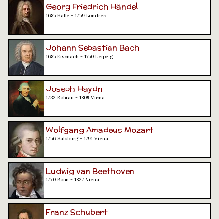
Georg Friedrich Händel
1685 Halle - 1759 Londres
Johann Sebastian Bach
1685 Eisenach - 1750 Leipzig
Joseph Haydn
1732 Rohrau - 1809 Viena
Wolfgang Amadeus Mozart
1756 Salzburg - 1791 Viena
Ludwig van Beethoven
1770 Bonn - 1827 Viena
Franz Schubert