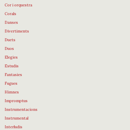
Cor i orquestra
Corals
Danses
Divertiments
Duets
Duos
Elegies
Estudis
Fantasies
Fugues
Himnes
Impromptus
Instrumentacions
Instrumental
Interludis