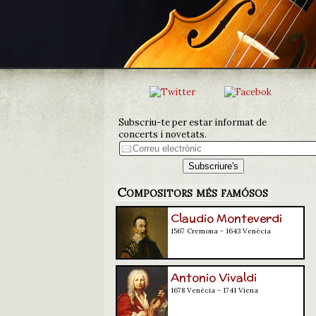
Subscriu-te per estar informat de
concerts i novetats.
Compositors més famósos
Claudio Monteverdi
1567 Cremona - 1643 Venècia
Antonio Vivaldi
1678 Venècia - 1741 Viena