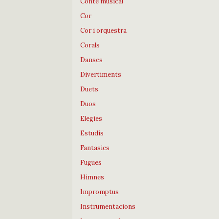
Conte musical
Cor
Cor i orquestra
Corals
Danses
Divertiments
Duets
Duos
Elegies
Estudis
Fantasies
Fugues
Himnes
Impromptus
Instrumentacions