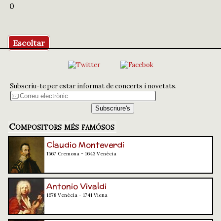
0
Escoltar
Subscriu-te per estar informat de concerts i novetats.
Compositors més famósos
Claudio Monteverdi
1567 Cremona - 1643 Venècia
Antonio Vivaldi
1678 Venècia - 1741 Viena