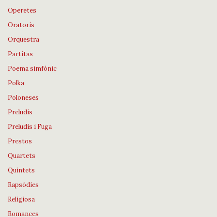
Operetes
Oratoris
Orquestra
Partitas
Poema simfònic
Polka
Poloneses
Preludis
Preludis i Fuga
Prestos
Quartets
Quintets
Rapsòdies
Religiosa
Romances