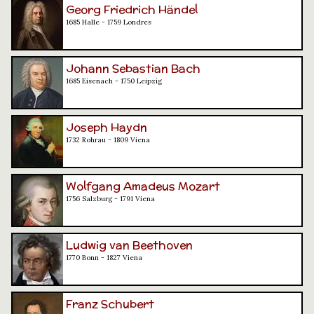
Georg Friedrich Händel
1685 Halle - 1759 Londres
Johann Sebastian Bach
1685 Eisenach - 1750 Leipzig
Joseph Haydn
1732 Rohrau - 1809 Viena
Wolfgang Amadeus Mozart
1756 Salzburg - 1791 Viena
Ludwig van Beethoven
1770 Bonn - 1827 Viena
Franz Schubert