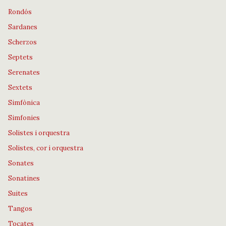
Rondós
Sardanes
Scherzos
Septets
Serenates
Sextets
Simfònica
Simfonies
Solistes i orquestra
Solistes, cor i orquestra
Sonates
Sonatines
Suites
Tangos
Tocates