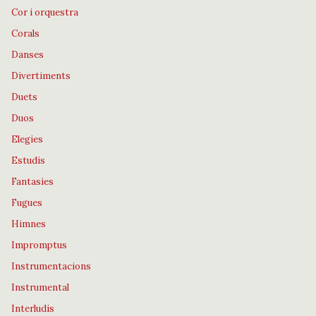
Cor i orquestra
Corals
Danses
Divertiments
Duets
Duos
Elegies
Estudis
Fantasies
Fugues
Himnes
Impromptus
Instrumentacions
Instrumental
Interludis