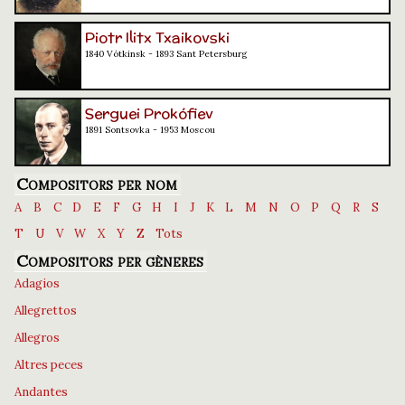
Piotr Ilitx Txaikovski
1840 Vótkinsk - 1893 Sant Petersburg
Serguei Prokófiev
1891 Sontsovka - 1953 Moscou
Compositors per nom
A
B
C
D
E
F
G
H
I
J
K
L
M
N
O
P
Q
R
S
T
U
V
W
X
Y
Z
Tots
Compositors per gèneres
Adagios
Allegrettos
Allegros
Altres peces
Andantes