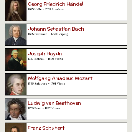
Georg Friedrich Händel
1685 Halle - 1759 Londres
Johann Sebastian Bach
1685 Eisenach - 1750 Leipzig
Joseph Haydn
1732 Rohrau - 1809 Viena
Wolfgang Amadeus Mozart
1756 Salzburg - 1791 Viena
Ludwig van Beethoven
1770 Bonn - 1827 Viena
Franz Schubert