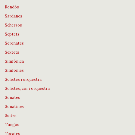
Rondós
Sardanes
Scherzos
Septets
Serenates
Sextets
Simfònica
Simfonies
Solistes i orquestra
Solistes, cor i orquestra
Sonates
Sonatines
Suites
Tangos
Tocates