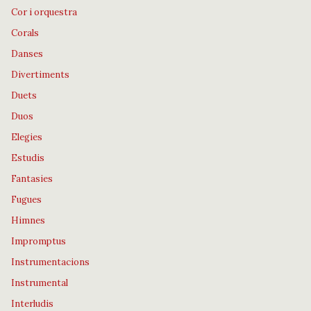
Cor i orquestra
Corals
Danses
Divertiments
Duets
Duos
Elegies
Estudis
Fantasies
Fugues
Himnes
Impromptus
Instrumentacions
Instrumental
Interludis