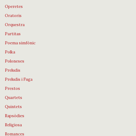
Operetes
Oratoris
Orquestra
Partitas
Poema simfònic
Polka
Poloneses
Preludis
Preludis i Fuga
Prestos
Quartets
Quintets
Rapsòdies
Religiosa
Romances