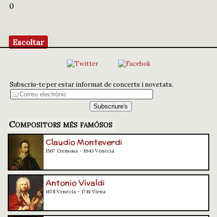
0
Escoltar
Subscriu-te per estar informat de concerts i novetats.
Compositors més famósos
Claudio Monteverdi
1567 Cremona - 1643 Venècia
Antonio Vivaldi
1678 Venècia - 1741 Viena