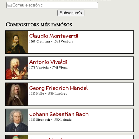
Compositors més famósos
Claudio Monteverdi
1567 Cremona - 1643 Venècia
Antonio Vivaldi
1678 Venècia - 1741 Viena
Georg Friedrich Händel
1685 Halle - 1759 Londres
Johann Sebastian Bach
1685 Eisenach - 1750 Leipzig