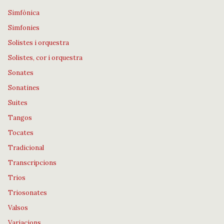
Simfònica
Simfonies
Solistes i orquestra
Solistes, cor i orquestra
Sonates
Sonatines
Suites
Tangos
Tocates
Tradicional
Transcripcions
Trios
Triosonates
Valsos
Variacions