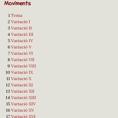
Moviments
1
Tema
2
Variació I
3
Variació II
4
Variació III
5
Variació IV
6
Variació V
7
Variació VI
8
Variació VII
9
Variació VIII
10
Variació IX
11
Variació X
12
Variació XI
13
Variació XII
14
Variació XIII
15
Variació XIV
16
Variació XV
17
Variació XVI