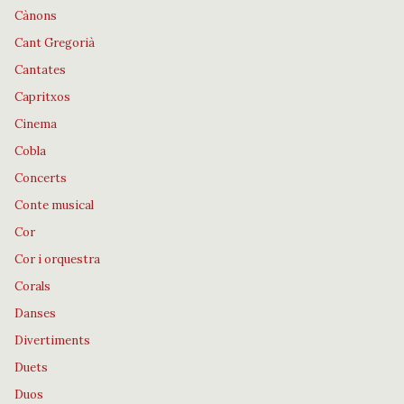
Cànons
Cant Gregorià
Cantates
Capritxos
Cinema
Cobla
Concerts
Conte musical
Cor
Cor i orquestra
Corals
Danses
Divertiments
Duets
Duos