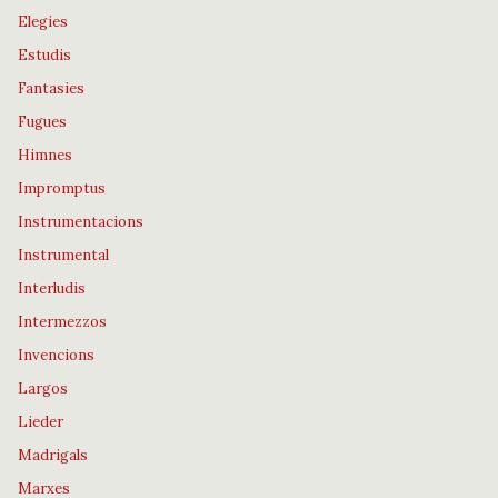
Elegies
Estudis
Fantasies
Fugues
Himnes
Impromptus
Instrumentacions
Instrumental
Interludis
Intermezzos
Invencions
Largos
Lieder
Madrigals
Marxes