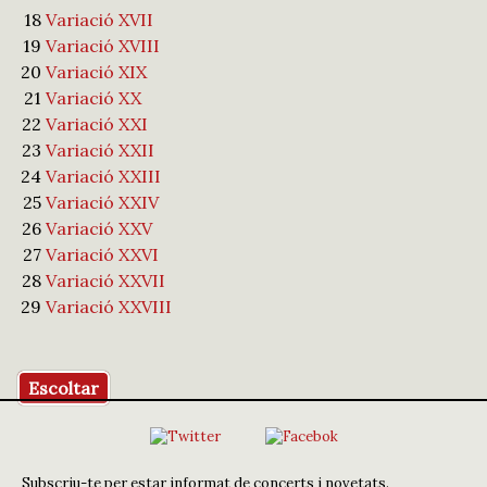
18
Variació XVII
19
Variació XVIII
20
Variació XIX
21
Variació XX
22
Variació XXI
23
Variació XXII
24
Variació XXIII
25
Variació XXIV
26
Variació XXV
27
Variació XXVI
28
Variació XXVII
29
Variació XXVIII
Escoltar
Subscriu-te per estar informat de concerts i novetats.