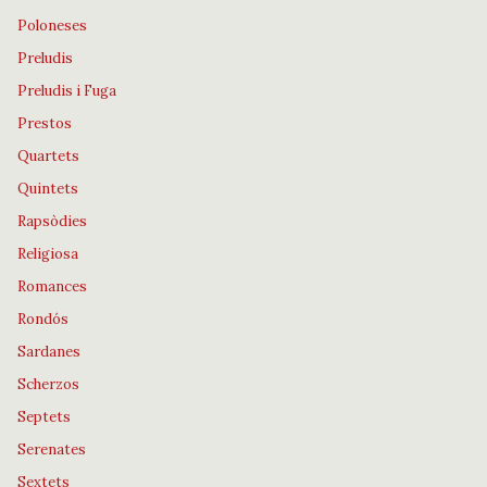
Poloneses
Preludis
Preludis i Fuga
Prestos
Quartets
Quintets
Rapsòdies
Religiosa
Romances
Rondós
Sardanes
Scherzos
Septets
Serenates
Sextets