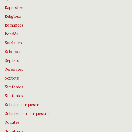
Rapsòdies
Religiosa
Romances
Rondós
Sardanes
Scherzos
Septets
Serenates
Sextets
Simfònica
Simfonies
Solistes i orquestra
Solistes, cor i orquestra
Sonates
Sonatines