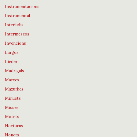
Instrumentacions
Instrumental
Interludis
Intermezzos
Invencions
Largos
Lieder
Madrigals
Marxes
Mazurkes
Minuets
Misses
Motets
Nocturns
Nonets