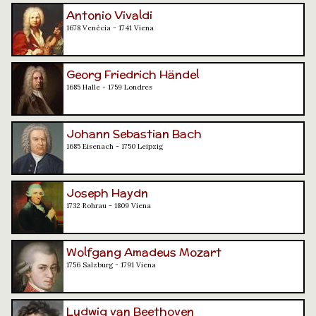
Antonio Vivaldi
1678 Venècia - 1741 Viena
Georg Friedrich Händel
1685 Halle - 1759 Londres
Johann Sebastian Bach
1685 Eisenach - 1750 Leipzig
Joseph Haydn
1732 Rohrau - 1809 Viena
Wolfgang Amadeus Mozart
1756 Salzburg - 1791 Viena
Ludwig van Beethoven