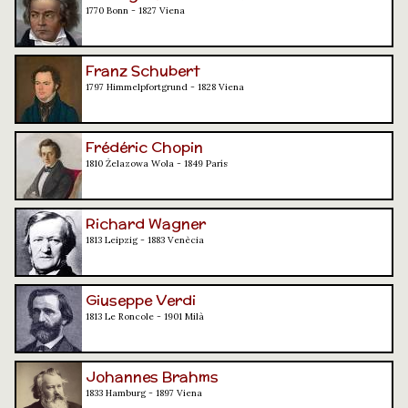
1770 Bonn - 1827 Viena
Franz Schubert
1797 Himmelpfortgrund - 1828 Viena
Frédéric Chopin
1810 Żelazowa Wola - 1849 París
Richard Wagner
1813 Leipzig - 1883 Venècia
Giuseppe Verdi
1813 Le Roncole - 1901 Milà
Johannes Brahms
1833 Hamburg - 1897 Viena