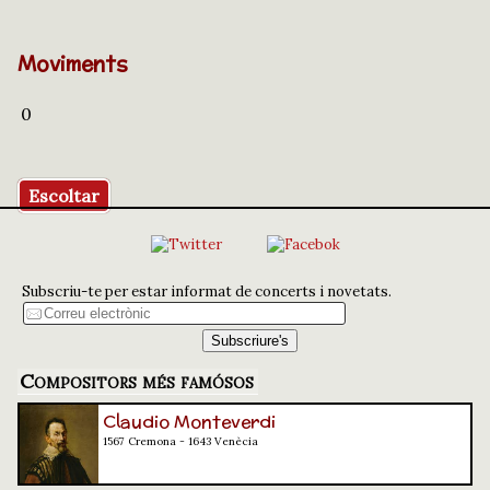
Moviments
0
Escoltar
Subscriu-te per estar informat de concerts i novetats.
Compositors més famósos
Claudio Monteverdi
1567 Cremona - 1643 Venècia