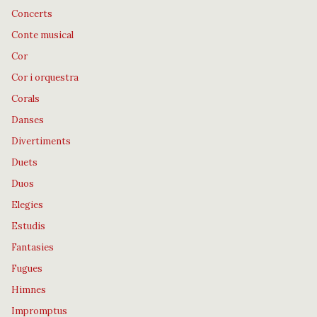
Concerts
Conte musical
Cor
Cor i orquestra
Corals
Danses
Divertiments
Duets
Duos
Elegies
Estudis
Fantasies
Fugues
Himnes
Impromptus