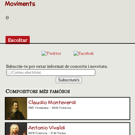
Moviments
0
Escoltar
Subscriu-te per estar informat de concerts i novetats.
Compositors més famósos
Claudio Monteverdi
1567 Cremona - 1643 Venècia
Antonio Vivaldi
1678 Venècia - 1741 Viena