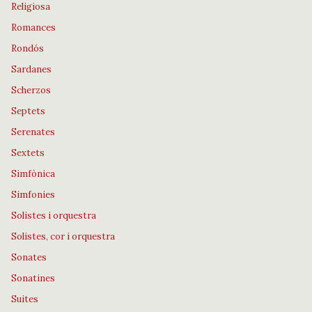
Religiosa
Romances
Rondós
Sardanes
Scherzos
Septets
Serenates
Sextets
Simfònica
Simfonies
Solistes i orquestra
Solistes, cor i orquestra
Sonates
Sonatines
Suites