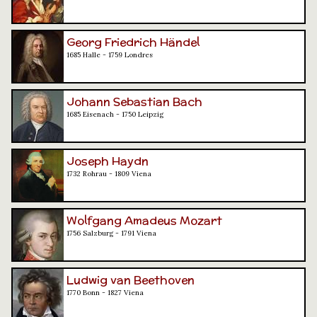
Georg Friedrich Händel
1685 Halle - 1759 Londres
Johann Sebastian Bach
1685 Eisenach - 1750 Leipzig
Joseph Haydn
1732 Rohrau - 1809 Viena
Wolfgang Amadeus Mozart
1756 Salzburg - 1791 Viena
Ludwig van Beethoven
1770 Bonn - 1827 Viena