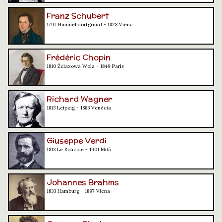
Franz Schubert
1797 Himmelpfortgrund - 1828 Viena
Frédéric Chopin
1810 Żelazowa Wola - 1849 París
Richard Wagner
1813 Leipzig - 1883 Venècia
Giuseppe Verdi
1813 Le Roncole - 1901 Milà
Johannes Brahms
1833 Hamburg - 1897 Viena