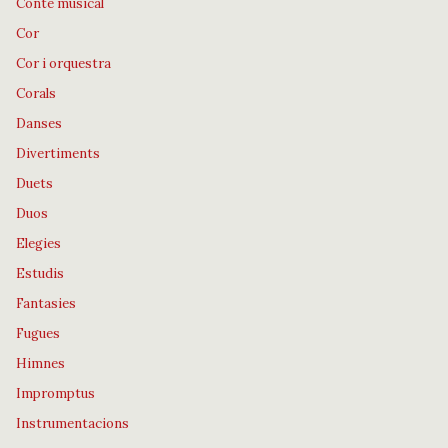
Conte musical
Cor
Cor i orquestra
Corals
Danses
Divertiments
Duets
Duos
Elegies
Estudis
Fantasies
Fugues
Himnes
Impromptus
Instrumentacions