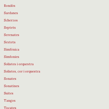
Rondós
Sardanes
Scherzos
Septets
Serenates
Sextets
Simfònica
Simfonies
Solistes i orquestra
Solistes, cor i orquestra
Sonates
Sonatines
Suites
Tangos
Tocates