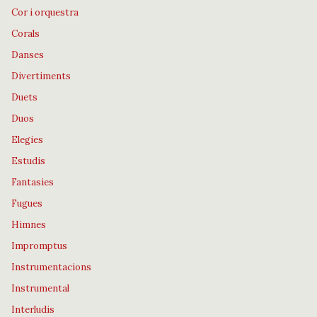
Cor i orquestra
Corals
Danses
Divertiments
Duets
Duos
Elegies
Estudis
Fantasies
Fugues
Himnes
Impromptus
Instrumentacions
Instrumental
Interludis