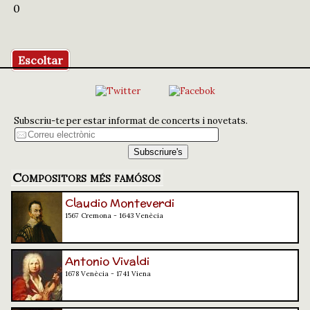
0
Escoltar
Subscriu-te per estar informat de concerts i novetats.
Compositors més famósos
Claudio Monteverdi
1567 Cremona - 1643 Venècia
Antonio Vivaldi
1678 Venècia - 1741 Viena