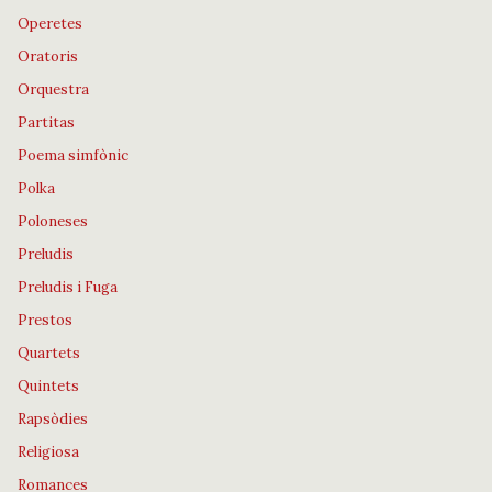
Operetes
Oratoris
Orquestra
Partitas
Poema simfònic
Polka
Poloneses
Preludis
Preludis i Fuga
Prestos
Quartets
Quintets
Rapsòdies
Religiosa
Romances