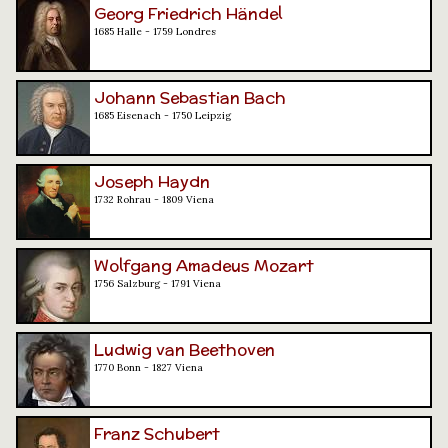
Georg Friedrich Händel
1685 Halle - 1759 Londres
Johann Sebastian Bach
1685 Eisenach - 1750 Leipzig
Joseph Haydn
1732 Rohrau - 1809 Viena
Wolfgang Amadeus Mozart
1756 Salzburg - 1791 Viena
Ludwig van Beethoven
1770 Bonn - 1827 Viena
Franz Schubert