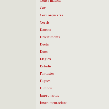
Conte musical
Cor
Cor i orquestra
Corals
Danses
Divertiments
Duets
Duos
Elegies
Estudis
Fantasies
Fugues
Himnes
Impromptus
Instrumentacions