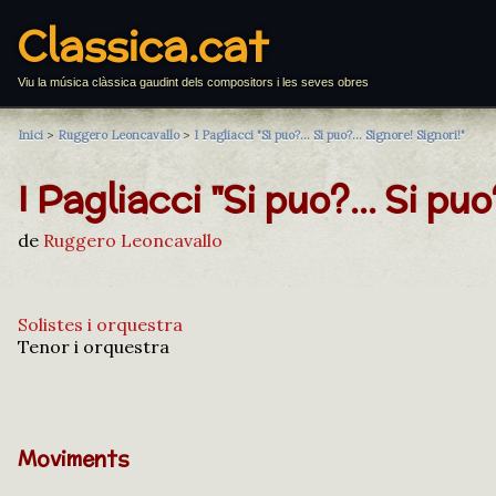
Classica.cat
Viu la música clàssica gaudint dels compositors i les seves obres
Inici
>
Ruggero Leoncavallo
>
I Pagliacci "Si puo?... Si puo?... Signore! Signori!"
I Pagliacci "Si puo?... Si puo
de
Ruggero Leoncavallo
Solistes i orquestra
Tenor i orquestra
Moviments