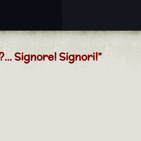
?... Signore! Signori!"