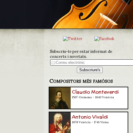
Subscriu-te per estar informat de
concerts i novetats.
Compositors més famósos
Claudio Monteverdi
1567 Cremona - 1643 Venècia
Antonio Vivaldi
1678 Venècia - 1741 Viena