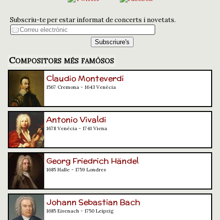
Subscriu-te per estar informat de concerts i novetats.
Compositors més famósos
Claudio Monteverdi
1567 Cremona - 1643 Venècia
Antonio Vivaldi
1678 Venècia - 1741 Viena
Georg Friedrich Händel
1685 Halle - 1759 Londres
Johann Sebastian Bach
1685 Eisenach - 1750 Leipzig