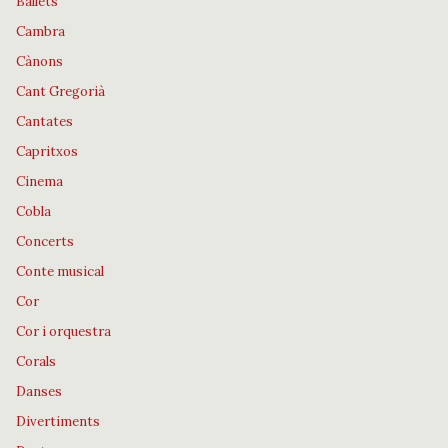
Ballets
Cambra
Cànons
Cant Gregorià
Cantates
Capritxos
Cinema
Cobla
Concerts
Conte musical
Cor
Cor i orquestra
Corals
Danses
Divertiments