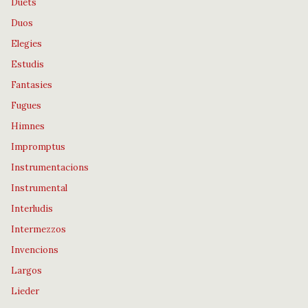
Duets
Duos
Elegies
Estudis
Fantasies
Fugues
Himnes
Impromptus
Instrumentacions
Instrumental
Interludis
Intermezzos
Invencions
Largos
Lieder