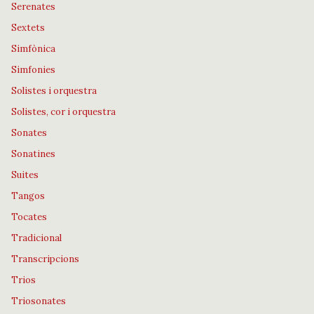
Serenates
Sextets
Simfònica
Simfonies
Solistes i orquestra
Solistes, cor i orquestra
Sonates
Sonatines
Suites
Tangos
Tocates
Tradicional
Transcripcions
Trios
Triosonates