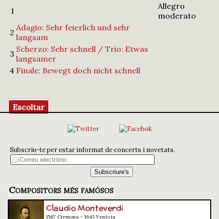
Allegro
1
moderato
Adagio: Sehr feierlich und sehr
2
langsam
Scherzo: Sehr schnell / Trio: Etwas
3
langsamer
4
Finale: Bewegt doch nicht schnell
Escoltar
Subscriu-te per estar informat de concerts i novetats.
Compositors més famósos
Claudio Monteverdi
1567 Cremona - 1643 Venècia