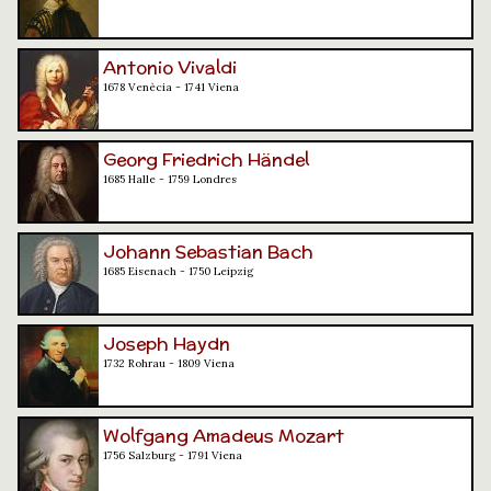
Antonio Vivaldi
1678 Venècia - 1741 Viena
Georg Friedrich Händel
1685 Halle - 1759 Londres
Johann Sebastian Bach
1685 Eisenach - 1750 Leipzig
Joseph Haydn
1732 Rohrau - 1809 Viena
Wolfgang Amadeus Mozart
1756 Salzburg - 1791 Viena