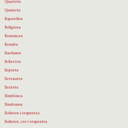
Quartets
Quintets
Rapsòdies
Religiosa
Romances
Rondós
Sardanes
Scherzos
Septets
Serenates
Sextets
Simfònica
Simfonies
Solistes i orquestra
Solistes, cor i orquestra