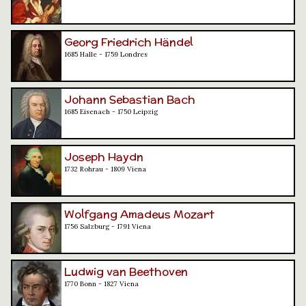
Georg Friedrich Händel
1685 Halle - 1759 Londres
Johann Sebastian Bach
1685 Eisenach - 1750 Leipzig
Joseph Haydn
1732 Rohrau - 1809 Viena
Wolfgang Amadeus Mozart
1756 Salzburg - 1791 Viena
Ludwig van Beethoven
1770 Bonn - 1827 Viena