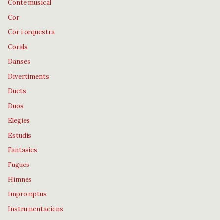
Conte musical
Cor
Cor i orquestra
Corals
Danses
Divertiments
Duets
Duos
Elegies
Estudis
Fantasies
Fugues
Himnes
Impromptus
Instrumentacions