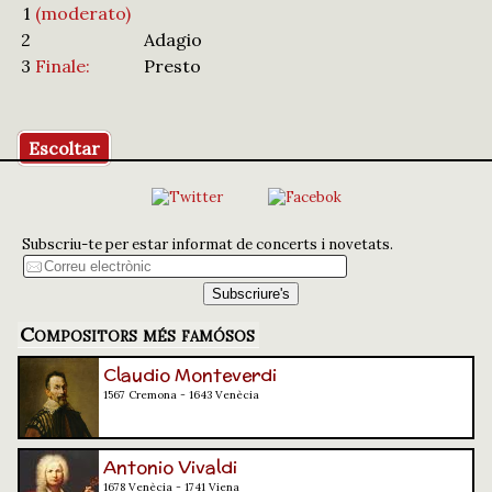
1
(moderato)
2
Adagio
3
Finale:
Presto
Escoltar
Subscriu-te per estar informat de concerts i novetats.
Compositors més famósos
Claudio Monteverdi
1567 Cremona - 1643 Venècia
Antonio Vivaldi
1678 Venècia - 1741 Viena