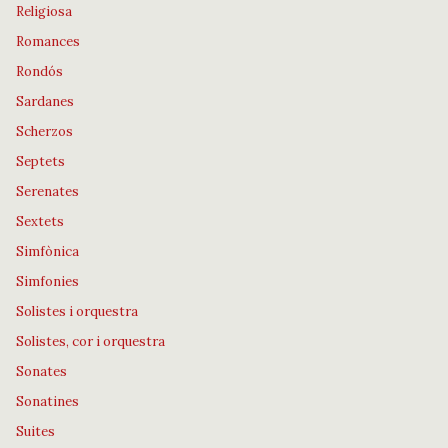
Religiosa
Romances
Rondós
Sardanes
Scherzos
Septets
Serenates
Sextets
Simfònica
Simfonies
Solistes i orquestra
Solistes, cor i orquestra
Sonates
Sonatines
Suites