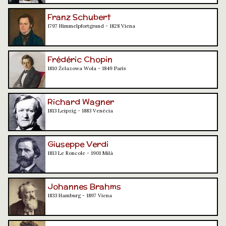
Franz Schubert
1797 Himmelpfortgrund - 1828 Viena
Frédéric Chopin
1810 Żelazowa Wola - 1849 París
Richard Wagner
1813 Leipzig - 1883 Venècia
Giuseppe Verdi
1813 Le Roncole - 1901 Milà
Johannes Brahms
1833 Hamburg - 1897 Viena