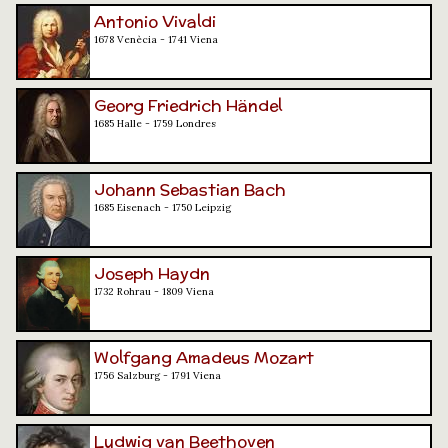
Antonio Vivaldi
1678 Venècia - 1741 Viena
Georg Friedrich Händel
1685 Halle - 1759 Londres
Johann Sebastian Bach
1685 Eisenach - 1750 Leipzig
Joseph Haydn
1732 Rohrau - 1809 Viena
Wolfgang Amadeus Mozart
1756 Salzburg - 1791 Viena
Ludwig van Beethoven