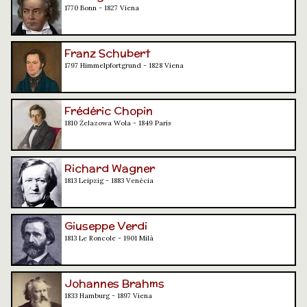
1770 Bonn - 1827 Viena
Franz Schubert
1797 Himmelpfortgrund - 1828 Viena
Frédéric Chopin
1810 Żelazowa Wola - 1849 París
Richard Wagner
1813 Leipzig - 1883 Venècia
Giuseppe Verdi
1813 Le Roncole - 1901 Milà
Johannes Brahms
1833 Hamburg - 1897 Viena