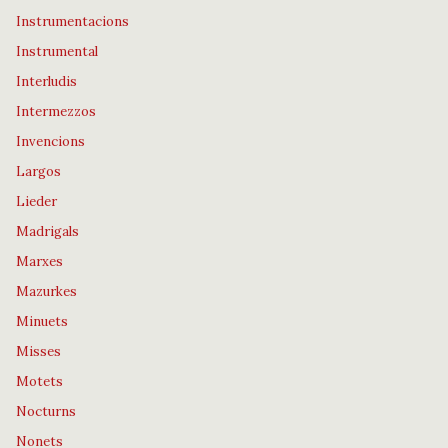
Instrumentacions
Instrumental
Interludis
Intermezzos
Invencions
Largos
Lieder
Madrigals
Marxes
Mazurkes
Minuets
Misses
Motets
Nocturns
Nonets