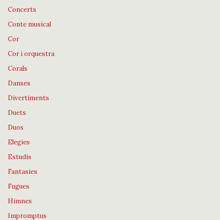
Concerts
Conte musical
Cor
Cor i orquestra
Corals
Danses
Divertiments
Duets
Duos
Elegies
Estudis
Fantasies
Fugues
Himnes
Impromptus