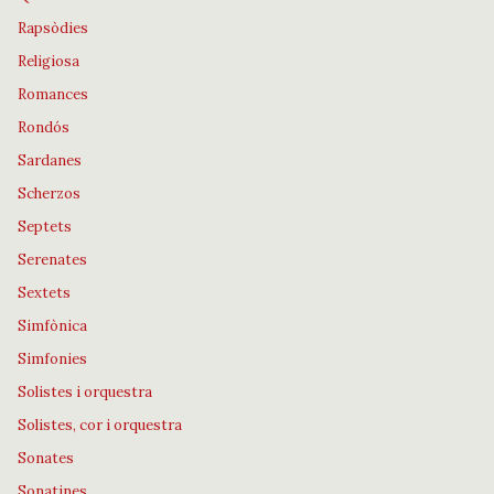
Rapsòdies
Religiosa
Romances
Rondós
Sardanes
Scherzos
Septets
Serenates
Sextets
Simfònica
Simfonies
Solistes i orquestra
Solistes, cor i orquestra
Sonates
Sonatines