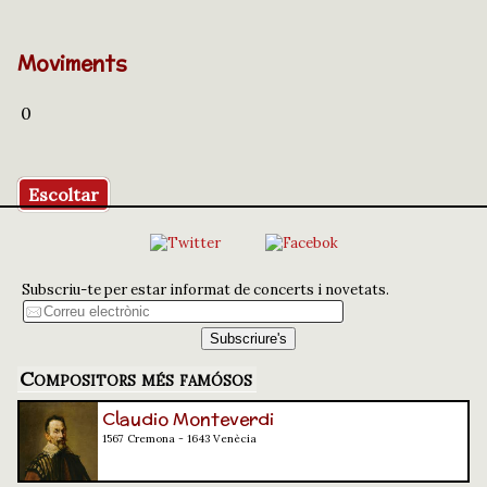
Moviments
0
Escoltar
Subscriu-te per estar informat de concerts i novetats.
Compositors més famósos
Claudio Monteverdi
1567 Cremona - 1643 Venècia