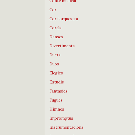
Conte musical
Cor
Cor i orquestra
Corals
Danses
Divertiments
Duets
Duos
Elegies
Estudis
Fantasies
Fugues
Himnes
Impromptus
Instrumentacions