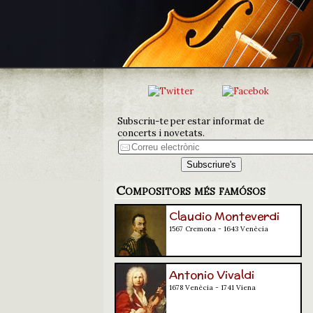
Subscriu-te per estar informat de
concerts i novetats.
Compositors més famósos
Claudio Monteverdi
1567 Cremona - 1643 Venècia
Antonio Vivaldi
1678 Venècia - 1741 Viena