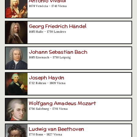
Antonio Vivaldi
1678 Venècia - 1741 Viena
Georg Friedrich Händel
1685 Halle - 1759 Londres
Johann Sebastian Bach
1685 Eisenach - 1750 Leipzig
Joseph Haydn
1732 Rohrau - 1809 Viena
Wolfgang Amadeus Mozart
1756 Salzburg - 1791 Viena
Ludwig van Beethoven
1770 Bonn - 1827 Viena