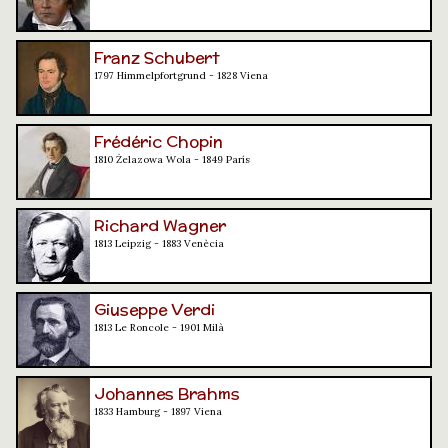
Franz Schubert
1797 Himmelpfortgrund - 1828 Viena
Frédéric Chopin
1810 Żelazowa Wola - 1849 París
Richard Wagner
1813 Leipzig - 1883 Venècia
Giuseppe Verdi
1813 Le Roncole - 1901 Milà
Johannes Brahms
1833 Hamburg - 1897 Viena