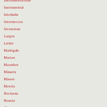
Instrumentacions
Instrumental
Interludis
Intermezzos
Invencions
Largos
Lieder
Madrigals
Marxes
Mazurkes
Minuets
Misses
Motets
Nocturns
Nonets