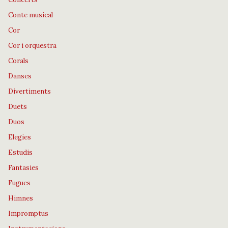
Conte musical
Cor
Cor i orquestra
Corals
Danses
Divertiments
Duets
Duos
Elegies
Estudis
Fantasies
Fugues
Himnes
Impromptus