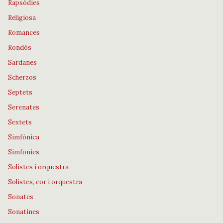
Rapsòdies
Religiosa
Romances
Rondós
Sardanes
Scherzos
Septets
Serenates
Sextets
Simfònica
Simfonies
Solistes i orquestra
Solistes, cor i orquestra
Sonates
Sonatines