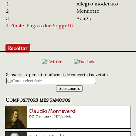
1
Allegro moderato
2
Menuetto
3
Adagio
4
Finale. Fuga a due Soggetti
Escoltar
Subscriu-te per estar informat de concerts i novetats.
Compositors més famósos
Claudio Monteverdi
1567 Cremona - 1643 Venècia