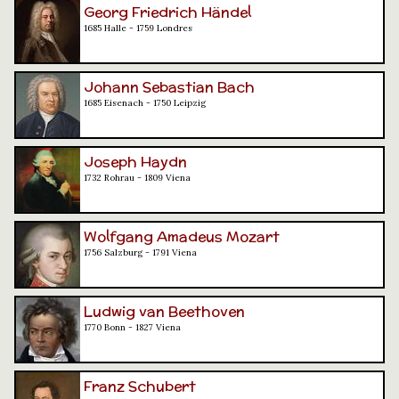
Georg Friedrich Händel
1685 Halle - 1759 Londres
Johann Sebastian Bach
1685 Eisenach - 1750 Leipzig
Joseph Haydn
1732 Rohrau - 1809 Viena
Wolfgang Amadeus Mozart
1756 Salzburg - 1791 Viena
Ludwig van Beethoven
1770 Bonn - 1827 Viena
Franz Schubert