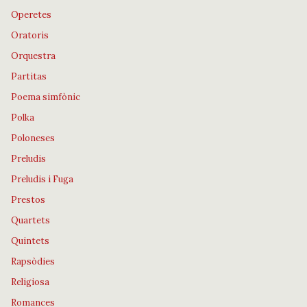
Operetes
Oratoris
Orquestra
Partitas
Poema simfònic
Polka
Poloneses
Preludis
Preludis i Fuga
Prestos
Quartets
Quintets
Rapsòdies
Religiosa
Romances