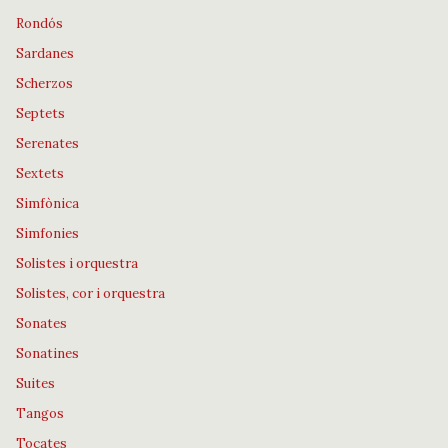
Rondós
Sardanes
Scherzos
Septets
Serenates
Sextets
Simfònica
Simfonies
Solistes i orquestra
Solistes, cor i orquestra
Sonates
Sonatines
Suites
Tangos
Tocates