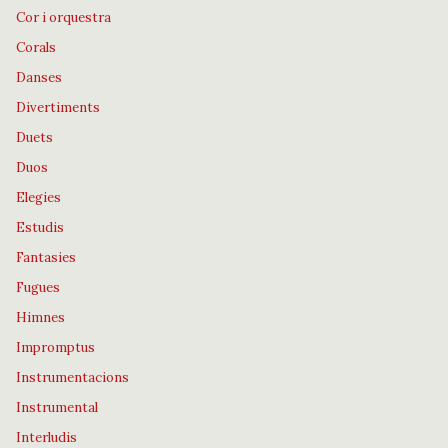
Cor i orquestra
Corals
Danses
Divertiments
Duets
Duos
Elegies
Estudis
Fantasies
Fugues
Himnes
Impromptus
Instrumentacions
Instrumental
Interludis