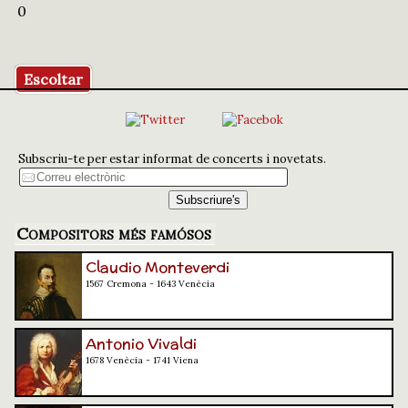
0
Escoltar
Subscriu-te per estar informat de concerts i novetats.
Compositors més famósos
Claudio Monteverdi
1567 Cremona - 1643 Venècia
Antonio Vivaldi
1678 Venècia - 1741 Viena