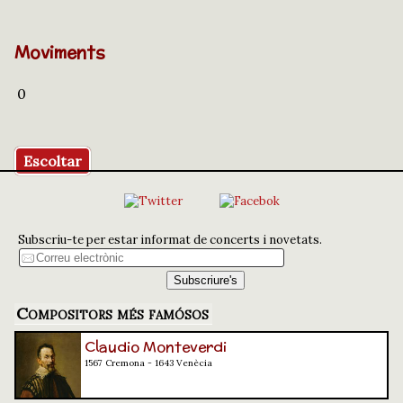
Moviments
0
Escoltar
Subscriu-te per estar informat de concerts i novetats.
Compositors més famósos
Claudio Monteverdi
1567 Cremona - 1643 Venècia