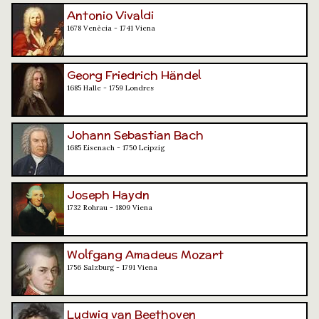
Antonio Vivaldi
1678 Venècia - 1741 Viena
Georg Friedrich Händel
1685 Halle - 1759 Londres
Johann Sebastian Bach
1685 Eisenach - 1750 Leipzig
Joseph Haydn
1732 Rohrau - 1809 Viena
Wolfgang Amadeus Mozart
1756 Salzburg - 1791 Viena
Ludwig van Beethoven