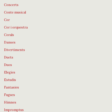
Concerts
Conte musical
Cor
Cor i orquestra
Corals
Danses
Divertiments
Duets
Duos
Elegies
Estudis
Fantasies
Fugues
Himnes
Impromptus