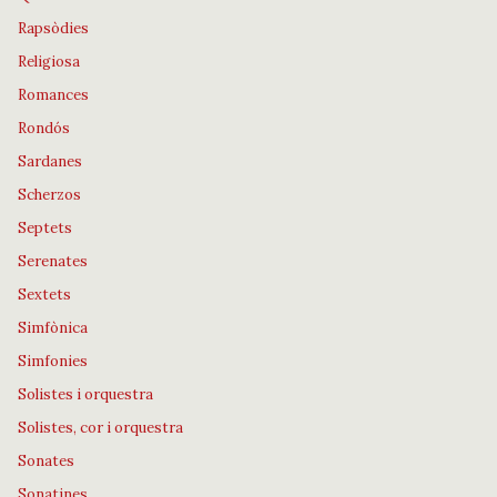
Rapsòdies
Religiosa
Romances
Rondós
Sardanes
Scherzos
Septets
Serenates
Sextets
Simfònica
Simfonies
Solistes i orquestra
Solistes, cor i orquestra
Sonates
Sonatines