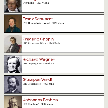
1770 Bonn - 1827 Viena
Franz Schubert
1797 Himmelpfortgrund - 1828 Viena
Frédéric Chopin
1810 Żelazowa Wola - 1849 París
Richard Wagner
1813 Leipzig - 1883 Venècia
Giuseppe Verdi
1813 Le Roncole - 1901 Milà
Johannes Brahms
1833 Hamburg - 1897 Viena