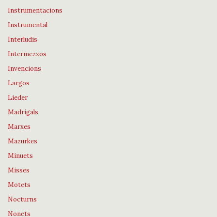
Instrumentacions
Instrumental
Interludis
Intermezzos
Invencions
Largos
Lieder
Madrigals
Marxes
Mazurkes
Minuets
Misses
Motets
Nocturns
Nonets