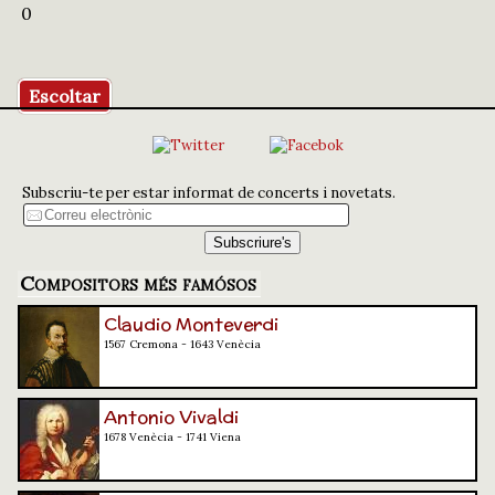
0
Escoltar
Subscriu-te per estar informat de concerts i novetats.
Compositors més famósos
Claudio Monteverdi
1567 Cremona - 1643 Venècia
Antonio Vivaldi
1678 Venècia - 1741 Viena