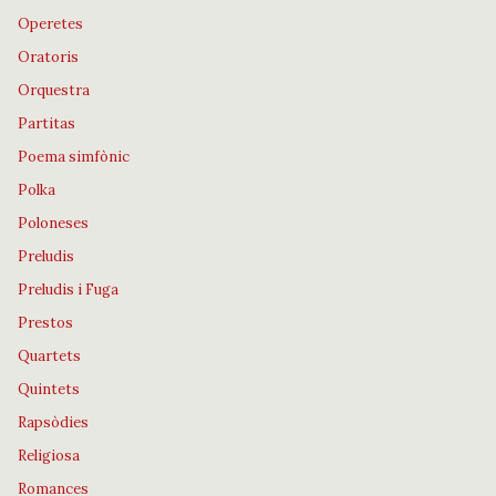
Operetes
Oratoris
Orquestra
Partitas
Poema simfònic
Polka
Poloneses
Preludis
Preludis i Fuga
Prestos
Quartets
Quintets
Rapsòdies
Religiosa
Romances