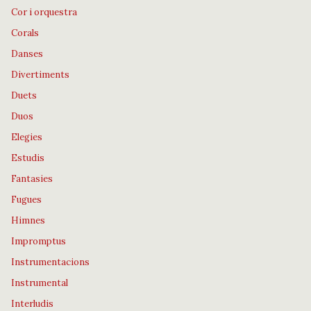
Cor i orquestra
Corals
Danses
Divertiments
Duets
Duos
Elegies
Estudis
Fantasies
Fugues
Himnes
Impromptus
Instrumentacions
Instrumental
Interludis