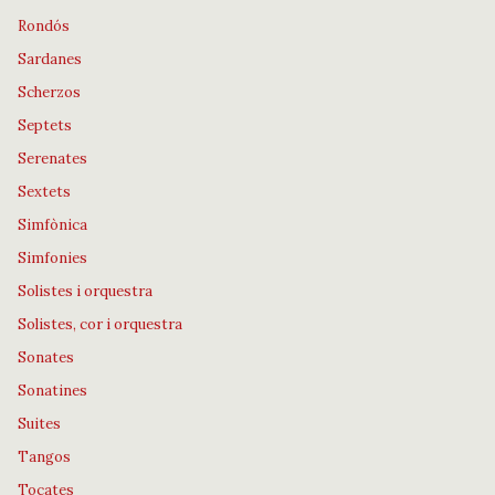
Rondós
Sardanes
Scherzos
Septets
Serenates
Sextets
Simfònica
Simfonies
Solistes i orquestra
Solistes, cor i orquestra
Sonates
Sonatines
Suites
Tangos
Tocates