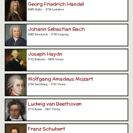
Georg Friedrich Händel
1685 Halle - 1759 Londres
Johann Sebastian Bach
1685 Eisenach - 1750 Leipzig
Joseph Haydn
1732 Rohrau - 1809 Viena
Wolfgang Amadeus Mozart
1756 Salzburg - 1791 Viena
Ludwig van Beethoven
1770 Bonn - 1827 Viena
Franz Schubert