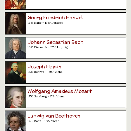
Georg Friedrich Händel
1685 Halle - 1759 Londres
Johann Sebastian Bach
1685 Eisenach - 1750 Leipzig
Joseph Haydn
1732 Rohrau - 1809 Viena
Wolfgang Amadeus Mozart
1756 Salzburg - 1791 Viena
Ludwig van Beethoven
1770 Bonn - 1827 Viena