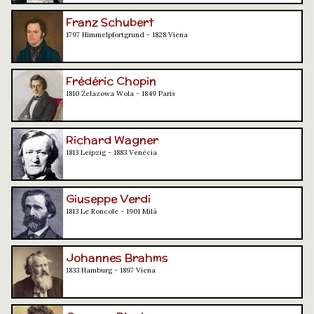
Franz Schubert
1797 Himmelpfortgrund - 1828 Viena
Frédéric Chopin
1810 Żelazowa Wola - 1849 París
Richard Wagner
1813 Leipzig - 1883 Venècia
Giuseppe Verdi
1813 Le Roncole - 1901 Milà
Johannes Brahms
1833 Hamburg - 1897 Viena