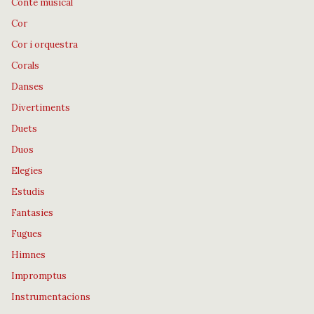
Conte musical
Cor
Cor i orquestra
Corals
Danses
Divertiments
Duets
Duos
Elegies
Estudis
Fantasies
Fugues
Himnes
Impromptus
Instrumentacions