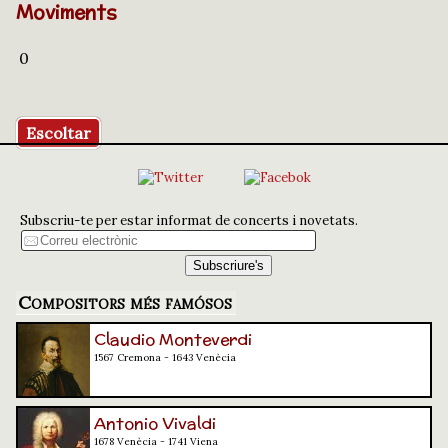
Moviments
0
Escoltar
Subscriu-te per estar informat de concerts i novetats.
Compositors més famósos
Claudio Monteverdi
1567 Cremona - 1643 Venècia
Antonio Vivaldi
1678 Venècia - 1741 Viena