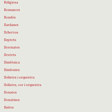
Religiosa
Romances
Rondós
Sardanes
Scherzos
Septets
Serenates
Sextets
Simfònica
Simfonies
Solistes i orquestra
Solistes, cor i orquestra
Sonates
Sonatines
Suites