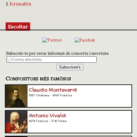
1
Jerusalén
Escoltar
Subscriu-te per estar informat de concerts i novetats.
Compositors més famósos
Claudio Monteverdi
1567 Cremona - 1643 Venècia
Antonio Vivaldi
1678 Venècia - 1741 Viena