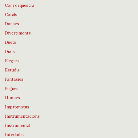
Cor i orquestra
Corals
Danses
Divertiments
Duets
Duos
Elegies
Estudis
Fantasies
Fugues
Himnes
Impromptus
Instrumentacions
Instrumental
Interludis