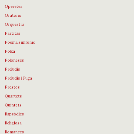
Operetes
Oratoris
Orquestra
Partitas
Poema simfònic
Polka
Poloneses
Preludis
Preludis i Fuga
Prestos
Quartets
Quintets
Rapsòdies
Religiosa
Romances