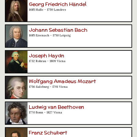
Georg Friedrich Händel
1685 Halle - 1759 Londres
Johann Sebastian Bach
1685 Eisenach - 1750 Leipzig
Joseph Haydn
1732 Rohrau - 1809 Viena
Wolfgang Amadeus Mozart
1756 Salzburg - 1791 Viena
Ludwig van Beethoven
1770 Bonn - 1827 Viena
Franz Schubert