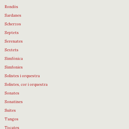
Rondós
Sardanes
Scherzos
Septets
Serenates
Sextets
Simfònica
Simfonies
Solistes i orquestra
Solistes, cor i orquestra
Sonates
Sonatines
Suites
Tangos
Tocates