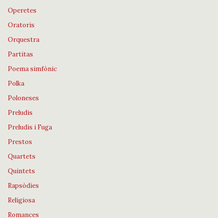
Operetes
Oratoris
Orquestra
Partitas
Poema simfònic
Polka
Poloneses
Preludis
Preludis i Fuga
Prestos
Quartets
Quintets
Rapsòdies
Religiosa
Romances