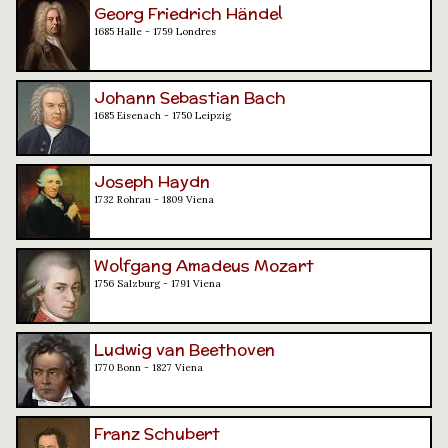
Georg Friedrich Händel
1685 Halle - 1759 Londres
Johann Sebastian Bach
1685 Eisenach - 1750 Leipzig
Joseph Haydn
1732 Rohrau - 1809 Viena
Wolfgang Amadeus Mozart
1756 Salzburg - 1791 Viena
Ludwig van Beethoven
1770 Bonn - 1827 Viena
Franz Schubert