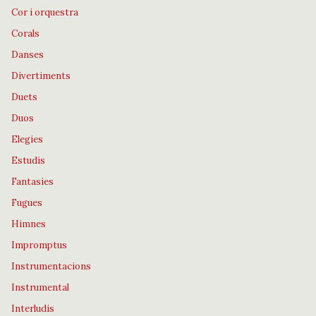
Cor i orquestra
Corals
Danses
Divertiments
Duets
Duos
Elegies
Estudis
Fantasies
Fugues
Himnes
Impromptus
Instrumentacions
Instrumental
Interludis