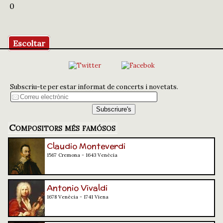
0
Escoltar
Subscriu-te per estar informat de concerts i novetats.
Compositors més famósos
Claudio Monteverdi
1567 Cremona - 1643 Venècia
Antonio Vivaldi
1678 Venècia - 1741 Viena