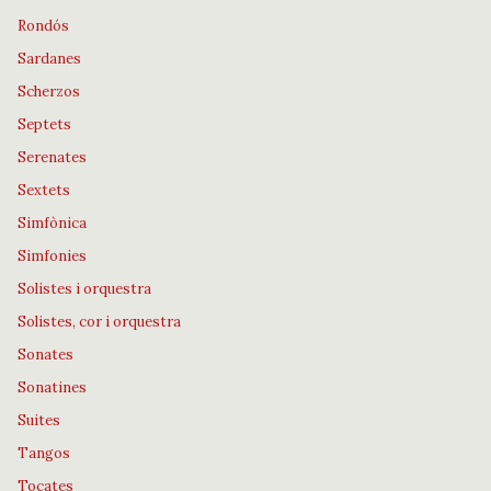
Rondós
Sardanes
Scherzos
Septets
Serenates
Sextets
Simfònica
Simfonies
Solistes i orquestra
Solistes, cor i orquestra
Sonates
Sonatines
Suites
Tangos
Tocates