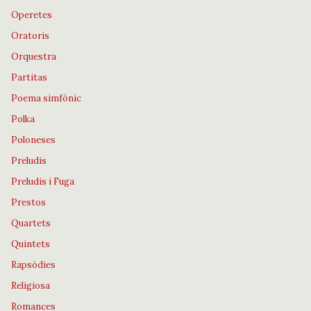
Operetes
Oratoris
Orquestra
Partitas
Poema simfònic
Polka
Poloneses
Preludis
Preludis i Fuga
Prestos
Quartets
Quintets
Rapsòdies
Religiosa
Romances