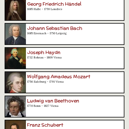
Georg Friedrich Händel
1685 Halle - 1759 Londres
Johann Sebastian Bach
1685 Eisenach - 1750 Leipzig
Joseph Haydn
1732 Rohrau - 1809 Viena
Wolfgang Amadeus Mozart
1756 Salzburg - 1791 Viena
Ludwig van Beethoven
1770 Bonn - 1827 Viena
Franz Schubert