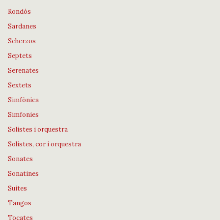
Rondós
Sardanes
Scherzos
Septets
Serenates
Sextets
Simfònica
Simfonies
Solistes i orquestra
Solistes, cor i orquestra
Sonates
Sonatines
Suites
Tangos
Tocates