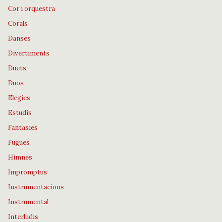
Cor i orquestra
Corals
Danses
Divertiments
Duets
Duos
Elegies
Estudis
Fantasies
Fugues
Himnes
Impromptus
Instrumentacions
Instrumental
Interludis