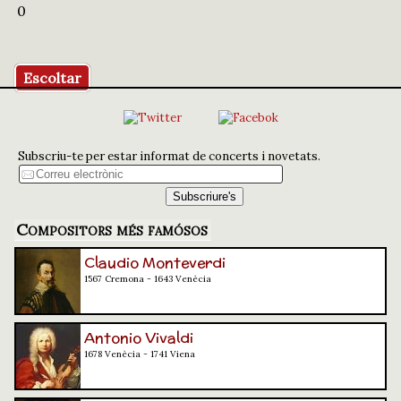
0
Escoltar
Subscriu-te per estar informat de concerts i novetats.
Compositors més famósos
Claudio Monteverdi
1567 Cremona - 1643 Venècia
Antonio Vivaldi
1678 Venècia - 1741 Viena