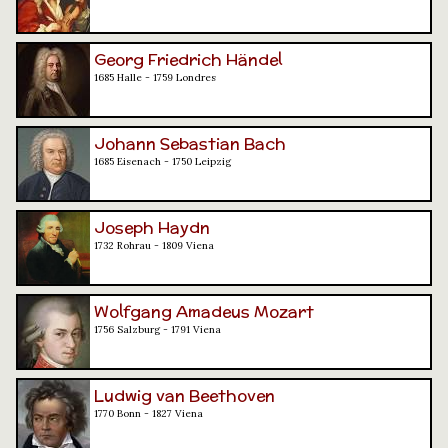
Georg Friedrich Händel
1685 Halle - 1759 Londres
Johann Sebastian Bach
1685 Eisenach - 1750 Leipzig
Joseph Haydn
1732 Rohrau - 1809 Viena
Wolfgang Amadeus Mozart
1756 Salzburg - 1791 Viena
Ludwig van Beethoven
1770 Bonn - 1827 Viena