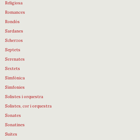
Religiosa
Romances
Rondós
Sardanes
Scherzos
Septets
Serenates
Sextets
Simfònica
Simfonies
Solistes i orquestra
Solistes, cor i orquestra
Sonates
Sonatines
Suites