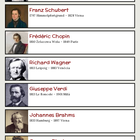
Franz Schubert
1797 Himmelpfortgrund - 1828 Viena
Frédéric Chopin
1810 Żelazowa Wola - 1849 París
Richard Wagner
1813 Leipzig - 1883 Venècia
Giuseppe Verdi
1813 Le Roncole - 1901 Milà
Johannes Brahms
1833 Hamburg - 1897 Viena