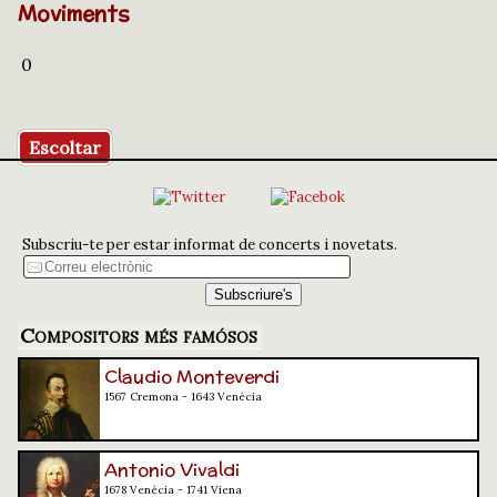
Moviments
0
Escoltar
Subscriu-te per estar informat de concerts i novetats.
Compositors més famósos
Claudio Monteverdi
1567 Cremona - 1643 Venècia
Antonio Vivaldi
1678 Venècia - 1741 Viena