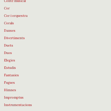
Conte musical
Cor
Cor i orquestra
Corals
Danses
Divertiments
Duets
Duos
Elegies
Estudis
Fantasies
Fugues
Himnes
Impromptus
Instrumentacions