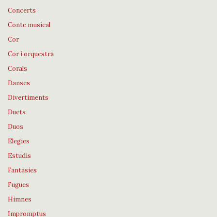
Concerts
Conte musical
Cor
Cor i orquestra
Corals
Danses
Divertiments
Duets
Duos
Elegies
Estudis
Fantasies
Fugues
Himnes
Impromptus