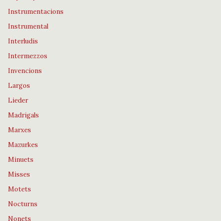
Instrumentacions
Instrumental
Interludis
Intermezzos
Invencions
Largos
Lieder
Madrigals
Marxes
Mazurkes
Minuets
Misses
Motets
Nocturns
Nonets