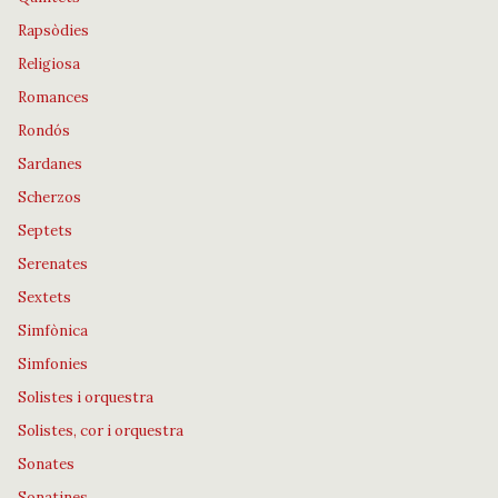
Rapsòdies
Religiosa
Romances
Rondós
Sardanes
Scherzos
Septets
Serenates
Sextets
Simfònica
Simfonies
Solistes i orquestra
Solistes, cor i orquestra
Sonates
Sonatines