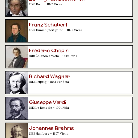
1770 Bonn - 1827 Viena
Franz Schubert
1797 Himmelpfortgrund - 1828 Viena
Frédéric Chopin
1810 Żelazowa Wola - 1849 París
Richard Wagner
1813 Leipzig - 1883 Venècia
Giuseppe Verdi
1813 Le Roncole - 1901 Milà
Johannes Brahms
1833 Hamburg - 1897 Viena