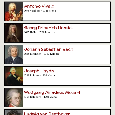
Antonio Vivaldi
1678 Venècia - 1741 Viena
Georg Friedrich Händel
1685 Halle - 1759 Londres
Johann Sebastian Bach
1685 Eisenach - 1750 Leipzig
Joseph Haydn
1732 Rohrau - 1809 Viena
Wolfgang Amadeus Mozart
1756 Salzburg - 1791 Viena
Ludwig van Beethoven