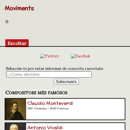
Moviments
0
Escoltar
Subscriu-te per estar informat de concerts i novetats.
Compositors més famósos
Claudio Monteverdi
1567 Cremona - 1643 Venècia
Antonio Vivaldi