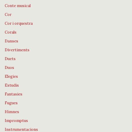
Conte musical
Cor
Cor i orquestra
Corals
Danses
Divertiments
Duets
Duos
Elegies
Estudis
Fantasies
Fugues
Himnes
Impromptus
Instrumentacions