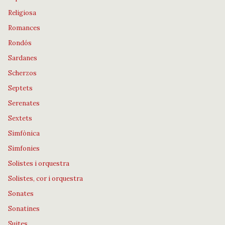
Religiosa
Romances
Rondós
Sardanes
Scherzos
Septets
Serenates
Sextets
Simfònica
Simfonies
Solistes i orquestra
Solistes, cor i orquestra
Sonates
Sonatines
Suites