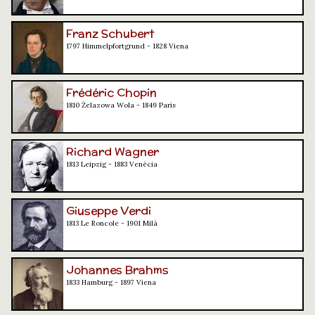
Franz Schubert
1797 Himmelpfortgrund - 1828 Viena
Frédéric Chopin
1810 Żelazowa Wola - 1849 París
Richard Wagner
1813 Leipzig - 1883 Venècia
Giuseppe Verdi
1813 Le Roncole - 1901 Milà
Johannes Brahms
1833 Hamburg - 1897 Viena